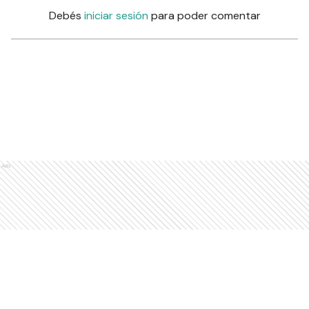
Debés
iniciar sesión
para poder comentar
Ads