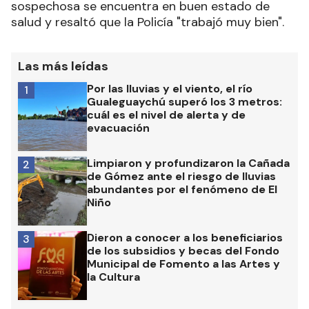
sospechosa se encuentra en buen estado de
salud y resaltó que la Policía "trabajó muy bien".
Las más leídas
Por las lluvias y el viento, el río
1
Gualeguaychú superó los 3 metros:
cuál es el nivel de alerta y de
evacuación
Limpiaron y profundizaron la Cañada
2
de Gómez ante el riesgo de lluvias
abundantes por el fenómeno de El
Niño
Dieron a conocer a los beneficiarios
3
de los subsidios y becas del Fondo
Municipal de Fomento a las Artes y
la Cultura