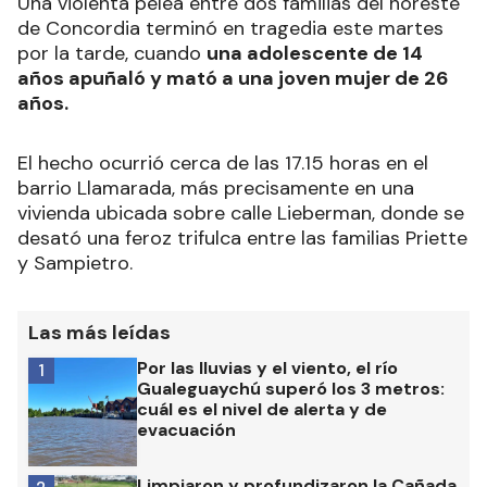
Una violenta pelea entre dos familias del noreste
de Concordia terminó en tragedia este martes
por la tarde, cuando
una adolescente de 14
años apuñaló y mató a una joven mujer de 26
años.
El hecho ocurrió cerca de las 17.15 horas en el
barrio Llamarada, más precisamente en una
vivienda ubicada sobre calle Lieberman, donde se
desató una feroz trifulca entre las familias Priette
y Sampietro.
Las más leídas
Por las lluvias y el viento, el río
1
Gualeguaychú superó los 3 metros:
cuál es el nivel de alerta y de
evacuación
Limpiaron y profundizaron la Cañada