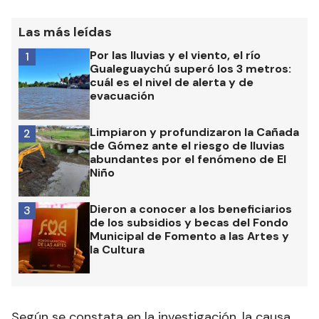
Las más leídas
Por las lluvias y el viento, el río
1
Gualeguaychú superó los 3 metros:
cuál es el nivel de alerta y de
evacuación
Limpiaron y profundizaron la Cañada
2
de Gómez ante el riesgo de lluvias
abundantes por el fenómeno de El
Niño
Dieron a conocer a los beneficiarios
3
de los subsidios y becas del Fondo
Municipal de Fomento a las Artes y
la Cultura
Según se constata en la investigación, la causa