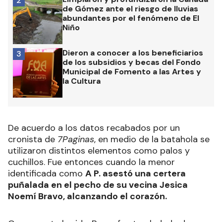
2
de Gómez ante el riesgo de lluvias
abundantes por el fenómeno de El
Niño
Dieron a conocer a los beneficiarios
3
de los subsidios y becas del Fondo
Municipal de Fomento a las Artes y
la Cultura
De acuerdo a los datos recabados por un
cronista de
7Paginas
, en medio de la batahola se
utilizaron distintos elementos como palos y
cuchillos. Fue entonces cuando la menor
identificada como
A P. asestó una certera
puñalada en el pecho de su vecina Jesica
Noemí Bravo, alcanzando el corazón.