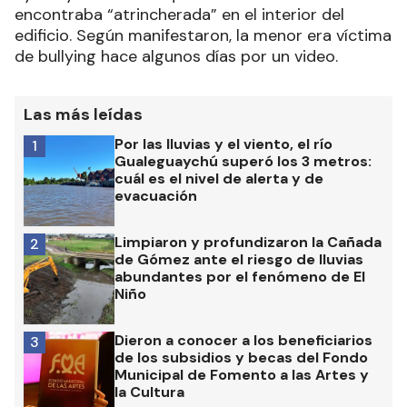
encontraba “atrincherada” en el interior del
edificio. Según manifestaron, la menor era víctima
de bullying hace algunos días por un video.
Las más leídas
Por las lluvias y el viento, el río
1
Gualeguaychú superó los 3 metros:
cuál es el nivel de alerta y de
evacuación
Limpiaron y profundizaron la Cañada
2
de Gómez ante el riesgo de lluvias
abundantes por el fenómeno de El
Niño
Dieron a conocer a los beneficiarios
3
de los subsidios y becas del Fondo
Municipal de Fomento a las Artes y
la Cultura