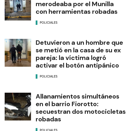
merodeaba por el Munilla
con herramientas robadas
POLICIALES
Detuvieron a un hombre que
se metió en la casa de su ex
pareja: la víctima logró
activar el botón antipánico
POLICIALES
Allanamientos simultáneos
en el barrio Fiorotto:
secuestran dos motocicletas
robadas
POLICIALES