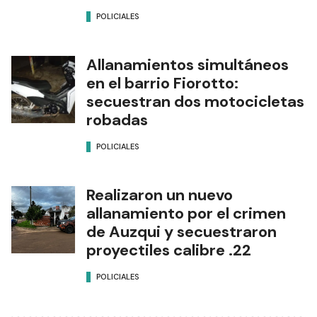
POLICIALES
Allanamientos simultáneos
en el barrio Fiorotto:
secuestran dos motocicletas
robadas
POLICIALES
Realizaron un nuevo
allanamiento por el crimen
de Auzqui y secuestraron
proyectiles calibre .22
POLICIALES