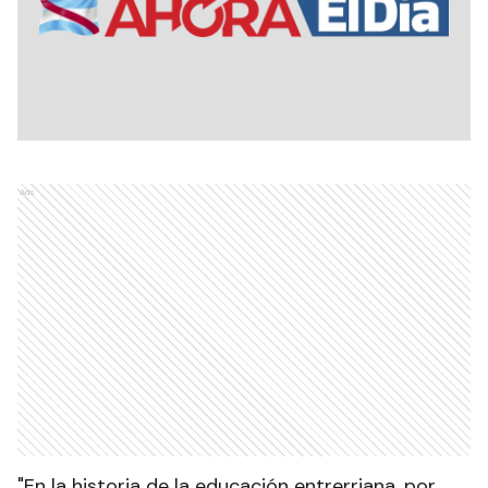
Ads
"En la historia de la educación entrerriana, por