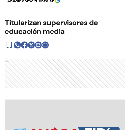
Añadir como fuente en
Titularizan supervisores de
educación media
Ads