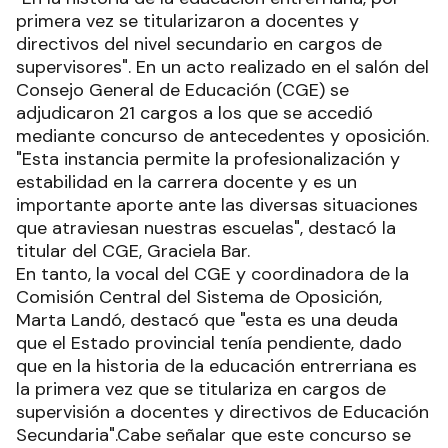
primera vez se titularizaron a docentes y
directivos del nivel secundario en cargos de
supervisores". En un acto realizado en el salón del
Consejo General de Educación (CGE) se
adjudicaron 21 cargos a los que se accedió
mediante concurso de antecedentes y oposición.
"Esta instancia permite la profesionalización y
estabilidad en la carrera docente y es un
importante aporte ante las diversas situaciones
que atraviesan nuestras escuelas", destacó la
titular del CGE, Graciela Bar.
En tanto, la vocal del CGE y coordinadora de la
Comisión Central del Sistema de Oposición,
Marta Landó, destacó que "esta es una deuda
que el Estado provincial tenía pendiente, dado
que en la historia de la educación entrerriana es
la primera vez que se titulariza en cargos de
supervisión a docentes y directivos de Educación
Secundaria".Cabe señalar que este concurso se