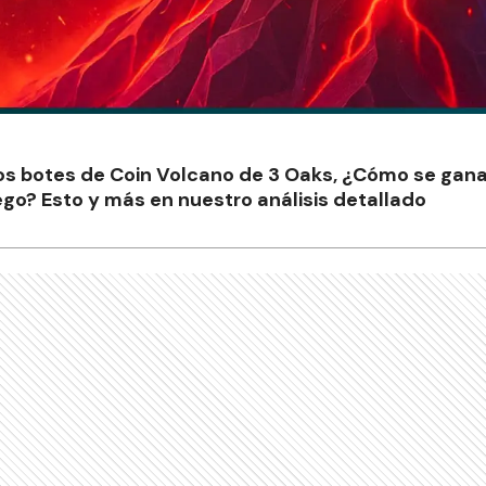
os botes de Coin Volcano de 3 Oaks, ¿Cómo se gan
go? Esto y más en nuestro análisis detallado