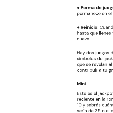
● Forma de jueg
permanece en el s
● Reinicio:
Cuando
hasta que llenes
nueva.
Hay dos juegos d
símbolos del jac
que se revelan al
contribuir a tu 
Mini
Este es el jackpo
reciente en la ro
10 y sabrás cuánt
sería de 35 o el 