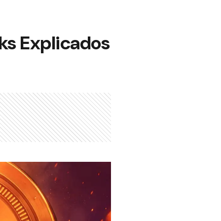
ks Explicados