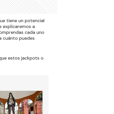
ue tiene un potencial
e explicaremos a
 comprendas cada uno
 a cuánto puedes
 que estos jackpots o