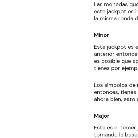
Las monedas que t
este jackpot es 
la misma ronda d
Minor
Este jackpot es e
anterior entonce
es posible que ap
tienes por ejemp
Los símbolos de 
entonces, tienes
ahora bien, esto 
Major
Este es el terce
tomando la base 