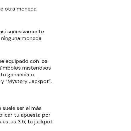
ece otra moneda,
 así sucesivamente
in ninguna moneda
ne equipado con los
 símbolos misteriosos
 tu ganancia o
 y “Mystery Jackpot”.
n suele ser el más
plicar tu apuesta por
uestas 3.5, tu jackpot