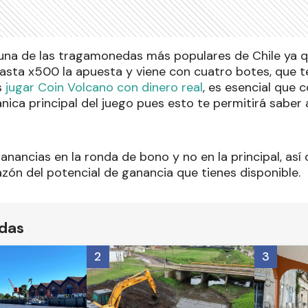
una de las tragamonedas más populares de Chile ya q
asta x500 la apuesta y viene con cuatro botes, que t
es
jugar Coin Volcano con dinero real
, es esencial que
nica principal del juego pues esto te permitirá saber
anancias en la ronda de bono y no en la principal, así
zón del potencial de ganancia que tienes disponible.
ídas
2
3