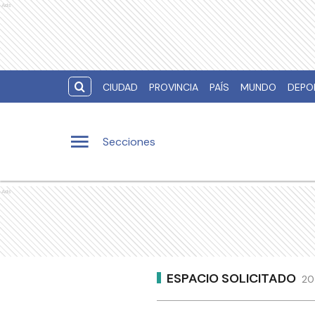
Ads
CIUDAD
PROVINCIA
PAÍS
MUNDO
DEPO
Secciones
Ads
ESPACIO SOLICITADO
20