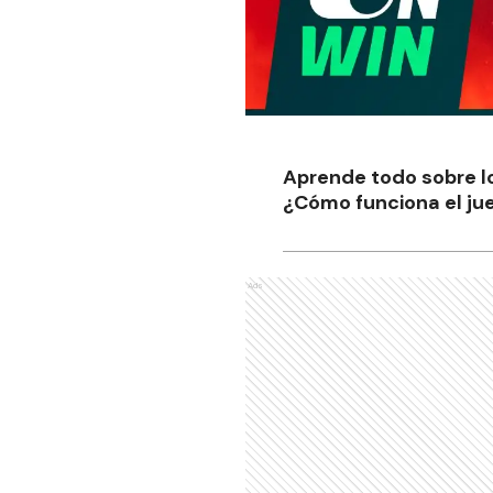
Aprende todo sobre l
¿Cómo funciona el jue
Ads