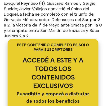
Exequiel Reynoso (4), Gustavo Ramos y Sergio
Sueldo; Javier Vallejos convirtió el único del
Doque.La fecha se completó con el triunfo de
Gervasio Méndez sobre Defensores del Sur por 3
a 2, la victoria de 1° de Mayo ante Smata por 1 a 0
y el empate entre San Martín de Irazusta y Boca
Juniors 2 a 2.
ESTE CONTENIDO COMPLETO ES SOLO
PARA SUSCRIPTORES
ACCEDÉ A ESTE Y A
TODOS LOS
CONTENIDOS
EXCLUSIVOS
Suscribite y empezá a disfrutar
de todos los beneficios