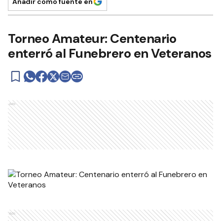
Añadir como fuente en
Torneo Amateur: Centenario
enterró al Funebrero en Veteranos
Ads
Ads