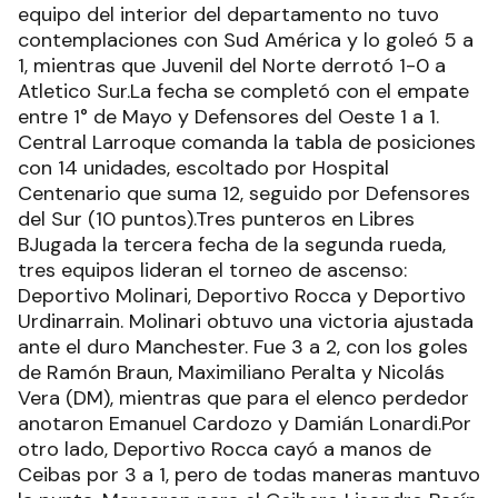
equipo del interior del departamento no tuvo
contemplaciones con Sud América y lo goleó 5 a
1, mientras que Juvenil del Norte derrotó 1-0 a
Atletico Sur.La fecha se completó con el empate
entre 1° de Mayo y Defensores del Oeste 1 a 1.
Central Larroque comanda la tabla de posiciones
con 14 unidades, escoltado por Hospital
Centenario que suma 12, seguido por Defensores
del Sur (10 puntos).Tres punteros en Libres
BJugada la tercera fecha de la segunda rueda,
tres equipos lideran el torneo de ascenso:
Deportivo Molinari, Deportivo Rocca y Deportivo
Urdinarrain. Molinari obtuvo una victoria ajustada
ante el duro Manchester. Fue 3 a 2, con los goles
de Ramón Braun, Maximiliano Peralta y Nicolás
Vera (DM), mientras que para el elenco perdedor
anotaron Emanuel Cardozo y Damián Lonardi.Por
otro lado, Deportivo Rocca cayó a manos de
Ceibas por 3 a 1, pero de todas maneras mantuvo