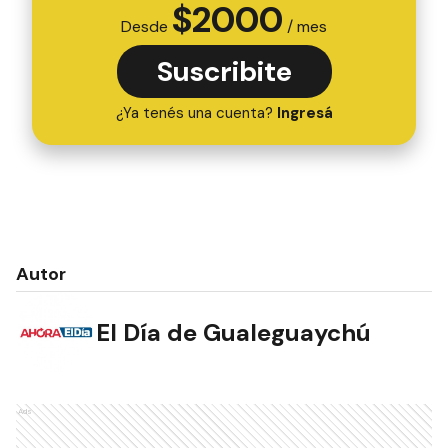
$
2000
Desde
/ mes
Suscribite
¿Ya tenés una cuenta?
Ingresá
Autor
El Día de Gualeguaychú
Ads