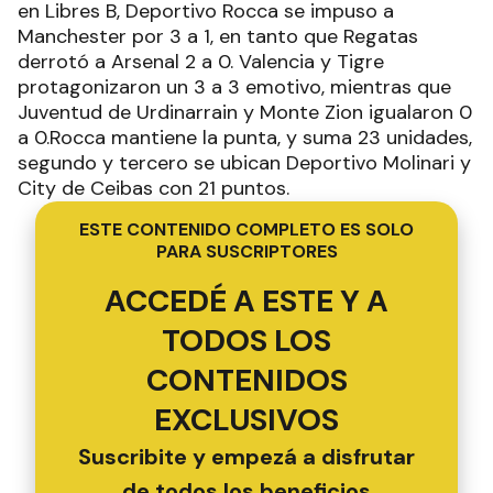
en Libres B, Deportivo Rocca se impuso a
Manchester por 3 a 1, en tanto que Regatas
derrotó a Arsenal 2 a 0. Valencia y Tigre
protagonizaron un 3 a 3 emotivo, mientras que
Juventud de Urdinarrain y Monte Zion igualaron 0
a 0.Rocca mantiene la punta, y suma 23 unidades,
segundo y tercero se ubican Deportivo Molinari y
City de Ceibas con 21 puntos.
ESTE CONTENIDO COMPLETO ES SOLO
PARA SUSCRIPTORES
ACCEDÉ A ESTE Y A
TODOS LOS
CONTENIDOS
EXCLUSIVOS
Suscribite y empezá a disfrutar
de todos los beneficios