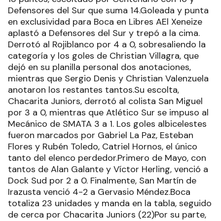
Defensores del Sur que suma 14.Goleada y punta
en exclusividad para Boca en Libres AEl Xeneize
aplastó a Defensores del Sur y trepó a la cima.
Derrotó al Rojiblanco por 4 a 0, sobresaliendo la
categoría y los goles de Christian Villagra, que
dejó en su planilla personal dos anotaciones,
mientras que Sergio Denis y Christian Valenzuela
anotaron los restantes tantos.Su escolta,
Chacarita Juniors, derrotó al colista San Miguel
por 3 a 0, mientras que Atlético Sur se impuso al
Mecánico de SMATA 3 a 1. Los goles albicelestes
fueron marcados por Gabriel La Paz, Esteban
Flores y Rubén Toledo, Catriel Hornos, el único
tanto del elenco perdedor.Primero de Mayo, con
tantos de Alan Galante y Víctor Herling, venció a
Dock Sud por 2 a 0. Finalmente, San Martín de
Irazusta venció 4-2 a Gervasio Méndez.Boca
totaliza 23 unidades y manda en la tabla, seguido
de cerca por Chacarita Juniors (22)Por su parte,