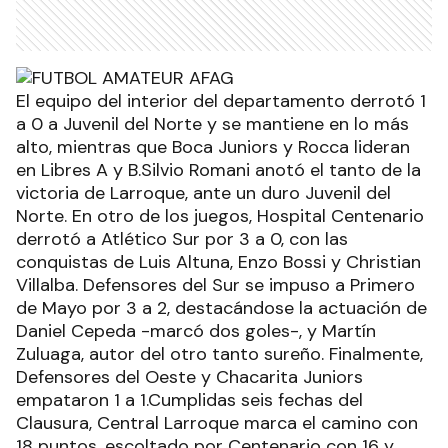
El equipo del interior del departamento derrotó 1
a 0 a Juvenil del Norte y se mantiene en lo más
alto, mientras que Boca Juniors y Rocca lideran
en Libres A y B.Silvio Romani anotó el tanto de la
victoria de Larroque, ante un duro Juvenil del
Norte. En otro de los juegos, Hospital Centenario
derrotó a Atlético Sur por 3 a 0, con las
conquistas de Luis Altuna, Enzo Bossi y Christian
Villalba. Defensores del Sur se impuso a Primero
de Mayo por 3 a 2, destacándose la actuación de
Daniel Cepeda -marcó dos goles-, y Martín
Zuluaga, autor del otro tanto sureño. Finalmente,
Defensores del Oeste y Chacarita Juniors
empataron 1 a 1.Cumplidas seis fechas del
Clausura, Central Larroque marca el camino con
18 puntos, escoltado por Centenario con 16 y