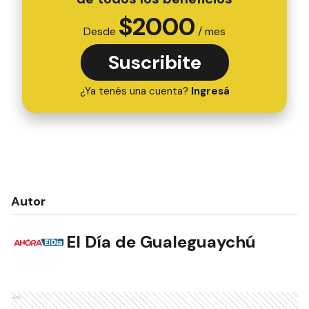
$
2000
Desde
/ mes
Suscribite
¿Ya tenés una cuenta?
Ingresá
Autor
El Día de Gualeguaychú
Ads