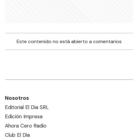
Este contenido no está abierto a comentarios
Nosotros
Editorial El Dia SRL
Edición Impresa
Ahora Cero Radio
Club El Día