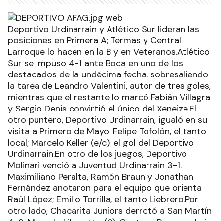
Deportivo Urdinarrain y Atlético Sur lideran las
posiciones en Primera A; Termas y Central
Larroque lo hacen en la B y en Veteranos.Atlético
Sur se impuso 4-1 ante Boca en uno de los
destacados de la undécima fecha, sobresaliendo
la tarea de Leandro Valentini, autor de tres goles,
mientras que el restante lo marcó Fabián Villagra
y Sergio Denis convirtió el único del Xeneize.El
otro puntero, Deportivo Urdinarrain, igualó en su
visita a Primero de Mayo. Felipe Tofolón, el tanto
local; Marcelo Keller (e/c), el gol del Deportivo
Urdinarrain.En otro de los juegos, Deportivo
Molinari venció a Juventud Urdinarrain 3-1.
Maximiliano Peralta, Ramón Braun y Jonathan
Fernández anotaron para el equipo que orienta
Raúl López; Emilio Torrilla, el tanto Liebrero.Por
otro lado, Chacarita Juniors derrotó a San Martín