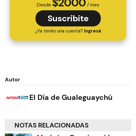
$
2000
Desde
/ mes
Suscribite
¿Ya tenés una cuenta?
Ingresá
Autor
El Día de Gualeguaychú
NOTAS RELACIONADAS