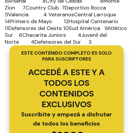
8Arsenal 8City de Ceibas 8Monte
Zion 7Country Club 7Deportivo Rocca
5Valencia 4 VeteranosCentral Larroque
14Primero de Mayo 12Hospital Centenario
11Defensores del Oeste 10Sud América 9Atlético
Sur 6Chacarita Juniors 4Juvenil del
Norte 4Defensores del Sur 3
ESTE CONTENIDO COMPLETO ES SOLO
PARA SUSCRIPTORES
ACCEDÉ A ESTE Y A
TODOS LOS
CONTENIDOS
EXCLUSIVOS
Suscribite y empezá a disfrutar
de todos los beneficios