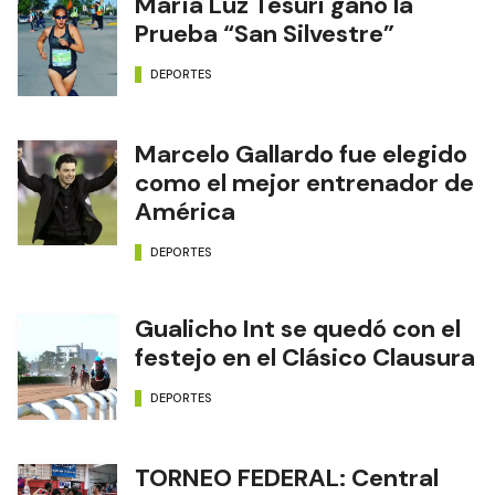
María Luz Tesuri ganó la
Prueba “San Silvestre”
DEPORTES
Marcelo Gallardo fue elegido
como el mejor entrenador de
América
DEPORTES
Gualicho Int se quedó con el
festejo en el Clásico Clausura
DEPORTES
TORNEO FEDERAL: Central