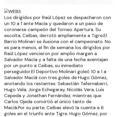
Los dirigidos por Raúl López se despacharon con
un 10 a 1 ante Macía y quedaron a un paso de
coronarse campeón del Torneo Apertura. Su
escolta, Ceibas, derrotó ampliamente a Tigre.El
Barrio Molinari se ilusiona con el campeonato. No
es para menos, el fin de semana los dirigidos por
Raúl López vencieron por amplio margen a
Salvador Macía y a falta de una fecha aventajan
por un punto a Ceibas, su inmediato
perseguidor.El Deportivo Molinari goleó 10 a 1 a
Salvador Maciá con tres goles de Hugo Gómez,
anotando los restantes: Sebastián Tafernaberri,
Hugo Vela, Jorge Echegaray, Nicolás Vera, Luis
Cepeda y Jonathan Fernández, mientras que
Carlos Ojeda convirtió el único tanto de
Maciá.Por su parte, Ceibas elevó la cuenta a 6
goles en el triunfo ante Tigre. Hugo Gómez, por