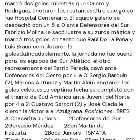
marcó dos goles, mientras que Calero y
Rodríguez anotaron los restantes.Otro que goleó
fue Hospital Centenario. El equipo galeno se
despachó con un 5 a 0 ante Defensores del Sur.
Fabricio Molina, le sacó lustre a su zurda mágica y
marcó tres goles, en tanto que Raúl De La Peña y
Luis Braun completaron la
goleada.Indudablemente, la jornada no fue buena
para los equipos del Sur. Atlético, el otro
representante del Barrio Pereda, cayó ante
Defensores del Oeste por 4 a 0. Sergio Barquín
(2), Marcos Antúnez y Martín Alem anotaron los
goles celestes.La séptima fecha se completó con
el triunfo de Sud América ante Juvenil del Norte
por 4 a 2: Gustavo Sartori (2) y José Ojeda le
dieron la victoria al Azulgrana.
Posiciones
LIBRES
A Chacarita Juniors 2Defensores del Sur
2Gervasio Méndez 2San Martín de
Irazusta 2Boca Juniors 1SMATA