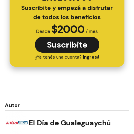
Suscribite y empezá a disfrutar
de todos los beneficios
$
2000
Desde
/ mes
Suscribite
¿Ya tenés una cuenta?
Ingresá
Autor
El Día de Gualeguaychú