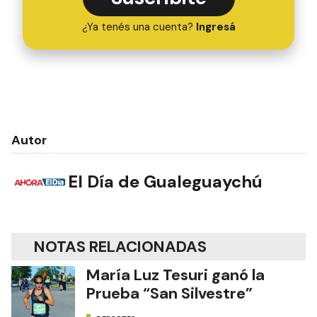
¿Ya tenés una cuenta?
Ingresá
Autor
El Día de Gualeguaychú
NOTAS RELACIONADAS
María Luz Tesuri ganó la
Prueba “San Silvestre”