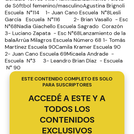
de Sóftbol femenino/masculinoAgustina Brignoli
Escuela N°114 1- Juan Cano Escuela N°8Lesli
García Escuela N°116 2- Brian Vasallo - Esc
N°68Nadia Giachello Escuela Sagrado Corazón
3- Luciano Zapata - Esc N°68Lanzamiento de la
balaArrúa Milagros Escuela Número 68 1- Tomás
Martínez Escuela 90Camila Kramer Escuela 90
2- Juan Cano Escuela 69Micaela Andrade -
Escuela N°3 3- Leandro Brian Díaz - Escuela
N° 90
ESTE CONTENIDO COMPLETO ES SOLO
PARA SUSCRIPTORES
ACCEDÉ A ESTE Y A
TODOS LOS
CONTENIDOS
EXCLUSIVOS