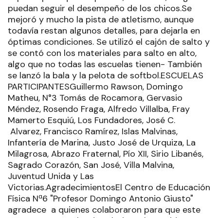
puedan seguir el desempeño de los chicos.Se
mejoró y mucho la pista de atletismo, aunque
todavía restan algunos detalles, para dejarla en
óptimas condiciones. Se utilizó el cajón de salto y
se contó con los materiales para salto en alto,
algo que no todas las escuelas tienen- También
se lanzó la bala y la pelota de softbol.ESCUELAS
PARTICIPANTESGuillermo Rawson, Domingo
Matheu, N°3 Tomás de Rocamora, Gervasio
Méndez, Rosendo Fraga, Alfredo Villalba, Fray
Mamerto Esquiú, Los Fundadores, José C.
Alvarez, Francisco Ramírez, Islas Malvinas,
Infantería de Marina, Justo José de Urquiza, La
Milagrosa, Abrazo Fraternal, Pío XII, Sirio Libanés,
Sagrado Corazón, San José, Villa Malvina,
Juventud Unida y Las
Victorias.AgradecimientosEl Centro de Educación
Física Nª6 "Profesor Domingo Antonio Giusto"
agradece a quienes colaboraron para que este