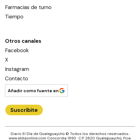
Farmacias de turno
Tiempo
Otros canales
Facebook
X
Instagram
Contacto
Añadir como fuente en
Suscribite
Diario El Día de Gualeguaychú
© Todos los derechos reservados.·
www.
eldiaonline.com
Concordia 1993
· C.P.
2820
Gualeguaychú
, Pcia.