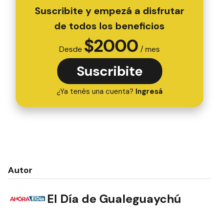
Suscribite y empezá a disfrutar
de todos los beneficios
$
2000
Desde
/ mes
Suscribite
¿Ya tenés una cuenta?
Ingresá
Autor
El Día de Gualeguaychú