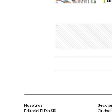
DE
Ads
Nosotros
Seccio
Editorial El Dia SRL
Ciudad