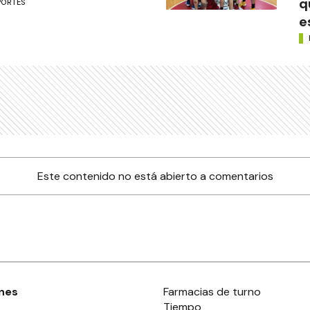
q
PORTES
e
Este contenido no está abierto a comentarios
nes
Farmacias de turno
Tiempo