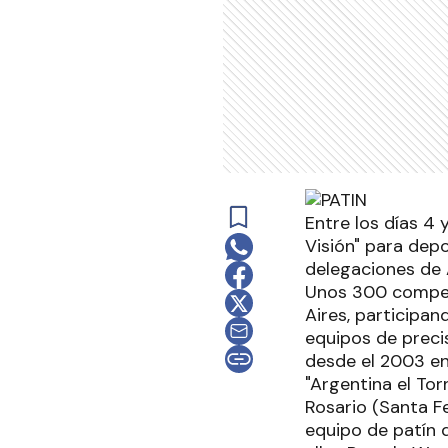
Entre los días 4
Visión" para depo
delegaciones de A
Unos 300 competi
Aires, participan
equipos de preci
desde el 2003 en
"Argentina el To
Rosario (Santa F
equipo de patín 