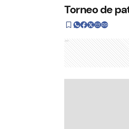
Torneo de pa
Ads