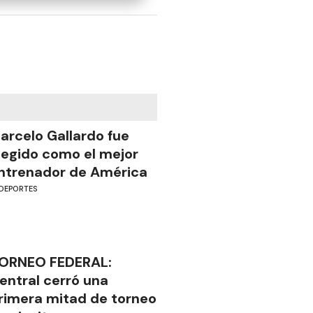
arcelo Gallardo fue
legido como el mejor
ntrenador de América
DEPORTES
ORNEO FEDERAL:
entral cerró una
rimera mitad de torneo