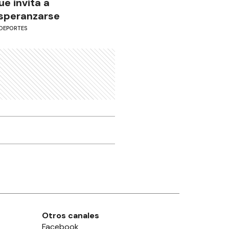
ue invita a
speranzarse
DEPORTES
Otros canales
Facebook