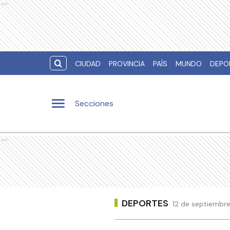
Ads
CIUDAD
PROVINCIA
PAÍS
MUNDO
DEPO
Secciones
Ads
DEPORTES
12 de septiembre