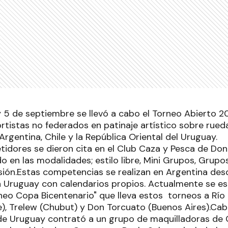
 y 5 de septiembre se llevó a cabo el Torneo Abierto 2
rtistas no federados en patinaje artístico sobre rueda
rgentina, Chile y la República Oriental del Uruguay.
dores se dieron cita en el Club Caza y Pesca de Don
do en las modalidades; estilo libre, Mini Grupos, Gru
sión.Estas competencias se realizan en Argentina des
 Uruguay con calendarios propios. Actualmente se e
rneo Copa Bicentenario" que lleva estos torneos a Río
e), Trelew (Chubut) y Don Torcuato (Buenos Aires).Ca
de Uruguay contrató a un grupo de maquilladoras de