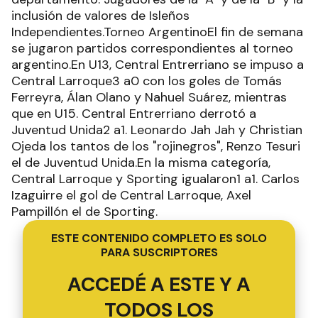
inclusión de valores de Isleños
Independientes.Torneo ArgentinoEl fin de semana
se jugaron partidos correspondientes al torneo
argentino.En U13, Central Entrerriano se impuso a
Central Larroque3 a0 con los goles de Tomás
Ferreyra, Álan Olano y Nahuel Suárez, mientras
que en U15. Central Entrerriano derrotó a
Juventud Unida2 a1. Leonardo Jah Jah y Christian
Ojeda los tantos de los "rojinegros", Renzo Tesuri
el de Juventud Unida.En la misma categoría,
Central Larroque y Sporting igualaron1 a1. Carlos
Izaguirre el gol de Central Larroque, Axel
Pampillón el de Sporting.
ESTE CONTENIDO COMPLETO ES SOLO
PARA SUSCRIPTORES
ACCEDÉ A ESTE Y A
TODOS LOS