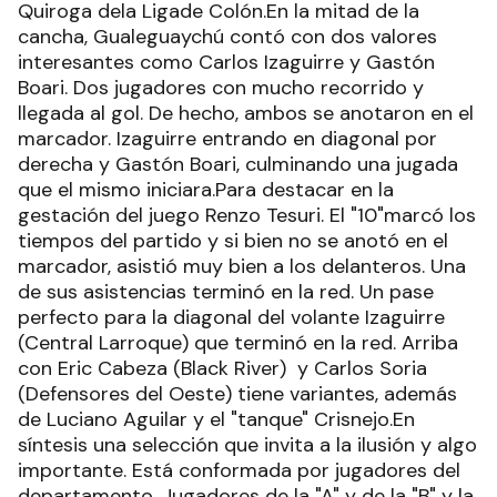
Quiroga dela Ligade Colón.En la mitad de la
cancha, Gualeguaychú contó con dos valores
interesantes como Carlos Izaguirre y Gastón
Boari. Dos jugadores con mucho recorrido y
llegada al gol. De hecho, ambos se anotaron en el
marcador. Izaguirre entrando en diagonal por
derecha y Gastón Boari, culminando una jugada
que el mismo iniciara.Para destacar en la
gestación del juego Renzo Tesuri. El "10"marcó los
tiempos del partido y si bien no se anotó en el
marcador, asistió muy bien a los delanteros. Una
de sus asistencias terminó en la red. Un pase
perfecto para la diagonal del volante Izaguirre
(Central Larroque) que terminó en la red. Arriba
con Eric Cabeza (Black River) y Carlos Soria
(Defensores del Oeste) tiene variantes, además
de Luciano Aguilar y el "tanque" Crisnejo.En
síntesis una selección que invita a la ilusión y algo
importante. Está conformada por jugadores del
departamento. Jugadores de la "A" y de la "B" y la