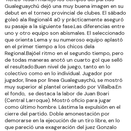
Gualeguaychú dejó una muy buena imagen en su
debut en el torneo provincial de clubes. El sábado
goleó ala Regional4 a0 y prácticamente aseguró
su pasaje a la siguiente fase.Las diferencias entre
uno y otro equipo son abismales. El seleccionado
que orienta Lema y su numeroso equipo aplastó
en el primer tiempo a los chicos dela
Regional.Bajóel ritmo en el segundo tiempo, pero
de todas maneras anotó un cuarto gol que selló
el resultado.Buen nivel de juego, tanto en lo
colectivo como en lo individual. Jugador por
jugador, línea por línea Gualeguaychú, se mostró
muy superior al plantel orientado por Villalba.En
el fondo, se destaca la labor de Juan Boari
(Central Larroque). Mostró oficio para jugar
como último hombre. Lástima la expulsión en el
cierre del partido. Doble amonestación por
demorarse en la ejecución de un tiro libre, en lo
que pareció una exageración del juez Gonzalo