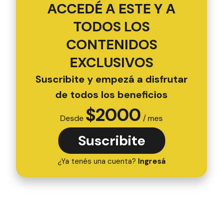
ACCEDÉ A ESTE Y A
TODOS LOS
CONTENIDOS
EXCLUSIVOS
Suscribite y empezá a disfrutar
de todos los beneficios
$
2000
Desde
/ mes
Suscribite
¿Ya tenés una cuenta?
Ingresá