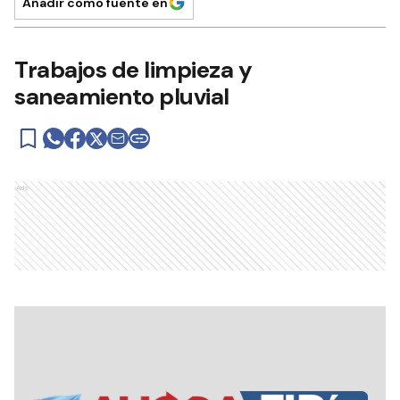
Añadir como fuente en
Trabajos de limpieza y
saneamiento pluvial
Ads