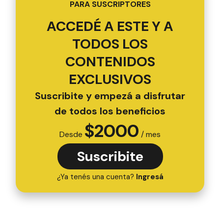
PARA SUSCRIPTORES
ACCEDÉ A ESTE Y A
TODOS LOS
CONTENIDOS
EXCLUSIVOS
Suscribite y empezá a disfrutar
de todos los beneficios
$
2000
Desde
/ mes
Suscribite
¿Ya tenés una cuenta?
Ingresá