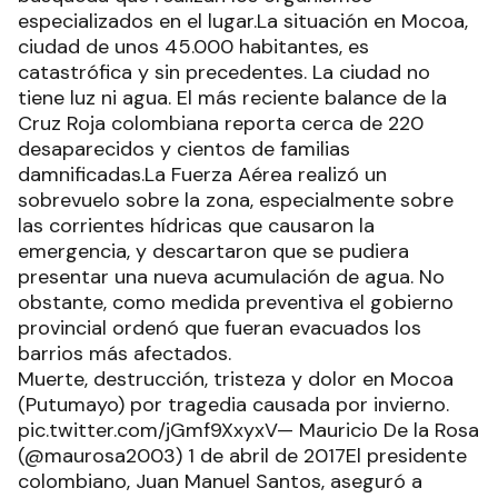
especializados en el lugar.La situación en Mocoa,
ciudad de unos 45.000 habitantes, es
catastrófica y sin precedentes. La ciudad no
tiene luz ni agua. El más reciente balance de la
Cruz Roja colombiana reporta cerca de 220
desaparecidos y cientos de familias
damnificadas.La Fuerza Aérea realizó un
sobrevuelo sobre la zona, especialmente sobre
las corrientes hídricas que causaron la
emergencia, y descartaron que se pudiera
presentar una nueva acumulación de agua. No
obstante, como medida preventiva el gobierno
provincial ordenó que fueran evacuados los
barrios más afectados.
Muerte, destrucción, tristeza y dolor en Mocoa
(Putumayo) por tragedia causada por invierno.
pic.twitter.com/jGmf9XxyxV— Mauricio De la Rosa
(@maurosa2003) 1 de abril de 2017El presidente
colombiano, Juan Manuel Santos, aseguró a