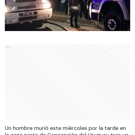
Ads
Un hombre murió este miércoles por la tarde en
la zona norte de Concepción del Uruguay tras un