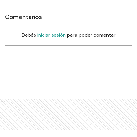
Comentarios
Debés
iniciar sesión
para poder comentar
Ads