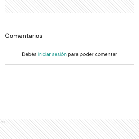
Comentarios
Debés
iniciar sesión
para poder comentar
Ads