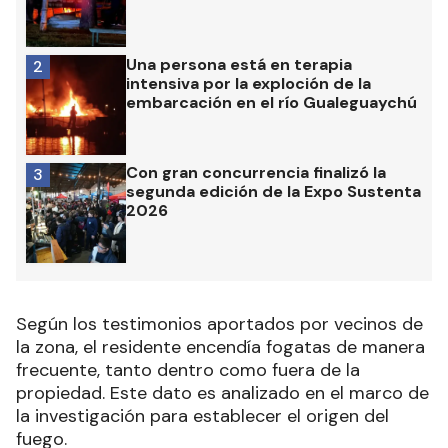
Una persona está en terapia
2
intensiva por la exploción de la
embarcación en el río Gualeguaychú
Con gran concurrencia finalizó la
3
segunda edición de la Expo Sustenta
2026
Según los testimonios aportados por vecinos de
la zona, el residente encendía fogatas de manera
frecuente, tanto dentro como fuera de la
propiedad. Este dato es analizado en el marco de
la investigación para establecer el origen del
fuego.