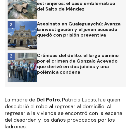
extranjeros: el caso emblemático
del Salto de Méndez
Asesinato en Gualeguaychú: Avanza
2
la investigación y el joven acusado
quedó con prisión preventiva
Crónicas del delito: el largo camino
3
por el crimen de Gonzalo Acevedo
que derivó en dos juicios y una
polémica condena
La madre de
Del Potro
,
Patricia Lucas,
fue quien
descubrió el robo al regresar al domicilio. Al
regresar a la vivienda se encontró con la escena
del desorden y los daños provocados por los
ladrones.