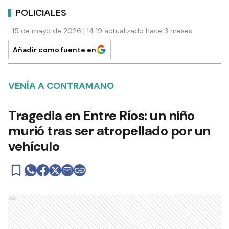
POLICIALES
15 de mayo de 2026 | 14:19 actualizado hace 3 meses
Añadir como fuente en
VENÍA A CONTRAMANO
Tragedia en Entre Ríos: un niño
murió tras ser atropellado por un
vehículo
Ads