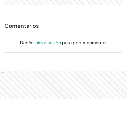
Comentarios
Debés
iniciar sesión
para poder comentar
Ads