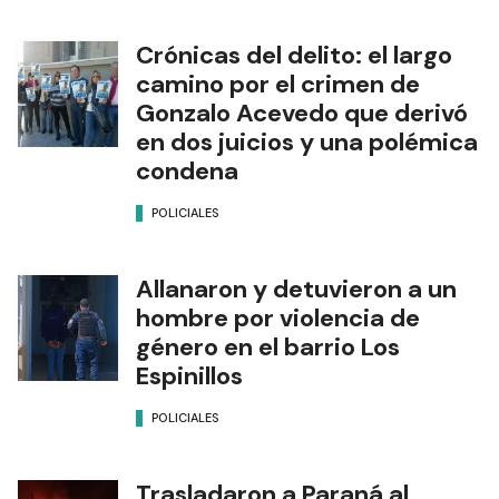
Crónicas del delito: el largo
camino por el crimen de
Gonzalo Acevedo que derivó
en dos juicios y una polémica
condena
POLICIALES
Allanaron y detuvieron a un
hombre por violencia de
género en el barrio Los
Espinillos
POLICIALES
Trasladaron a Paraná al