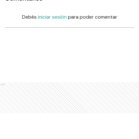
Debés
iniciar sesión
para poder comentar
Ads