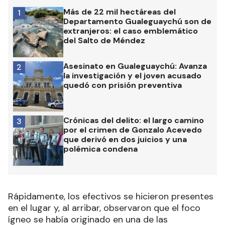
Más de 22 mil hectáreas del
1
Departamento Gualeguaychú son de
extranjeros: el caso emblemático
del Salto de Méndez
Asesinato en Gualeguaychú: Avanza
2
la investigación y el joven acusado
quedó con prisión preventiva
Crónicas del delito: el largo camino
3
por el crimen de Gonzalo Acevedo
que derivó en dos juicios y una
polémica condena
Rápidamente, los efectivos se hicieron presentes
en el lugar y, al arribar, observaron que el foco
ígneo se había originado en una de las