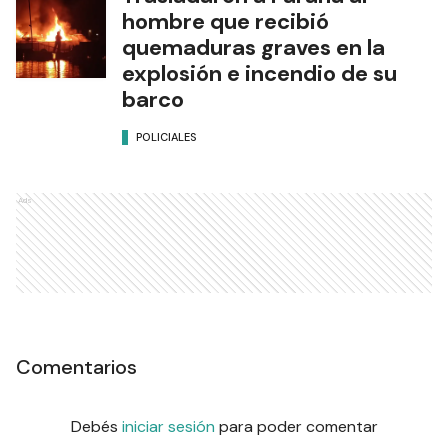
hombre que recibió
quemaduras graves en la
explosión e incendio de su
barco
POLICIALES
Ads
Comentarios
Debés
iniciar sesión
para poder comentar