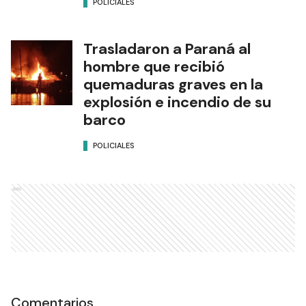
POLICIALES
Trasladaron a Paraná al
hombre que recibió
quemaduras graves en la
explosión e incendio de su
barco
POLICIALES
Ads
Comentarios