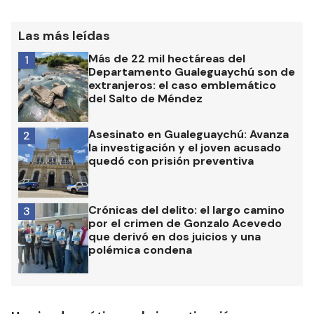
Las más leídas
Más de 22 mil hectáreas del
1
Departamento Gualeguaychú son de
extranjeros: el caso emblemático
del Salto de Méndez
Asesinato en Gualeguaychú: Avanza
2
la investigación y el joven acusado
quedó con prisión preventiva
Crónicas del delito: el largo camino
3
por el crimen de Gonzalo Acevedo
que derivó en dos juicios y una
polémica condena