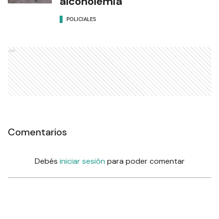
alcoholemia
POLICIALES
Ads
Comentarios
Debés
iniciar sesión
para poder comentar