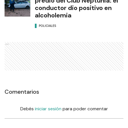
predio del Club Neptunia: el
conductor dio positivo en
alcoholemia
POLICIALES
Ads
Comentarios
Debés
iniciar sesión
para poder comentar