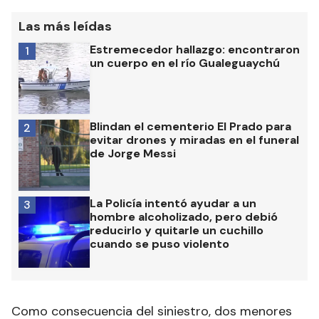
Las más leídas
Estremecedor hallazgo: encontraron
1
un cuerpo en el río Gualeguaychú
Blindan el cementerio El Prado para
2
evitar drones y miradas en el funeral
de Jorge Messi
La Policía intentó ayudar a un
3
hombre alcoholizado, pero debió
reducirlo y quitarle un cuchillo
cuando se puso violento
Como consecuencia del siniestro, dos menores