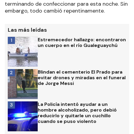
terminando de confeccionar para esta noche. Sin
embargo, todo cambió repentinamente.
Las más leídas
Estremecedor hallazgo: encontraron
1
un cuerpo en el río Gualeguaychú
Blindan el cementerio El Prado para
2
evitar drones y miradas en el funeral
de Jorge Messi
La Policía intentó ayudar a un
3
hombre alcoholizado, pero debió
reducirlo y quitarle un cuchillo
cuando se puso violento