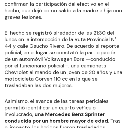
confirman la participación del efectivo en el
hecho, que dejó como saldo a la madre e hija con
graves lesiones.
El hecho se registró alrededor de las 21:30 del
lunes en la intersección de la Ruta Provincial N°
44 y calle Gaucho Rivero. De acuerdo al reporte
policial, en el lugar se constató la participación
de un automóvil Volkswagen Bora —conducido
por el funcionario policial—, una camioneta
Chevrolet al mando de un joven de 20 años y una
motocicleta Corven 110 cc en la que se
trasladaban las dos mujeres.
Asimismo, el avance de las tareas periciales
permitió identificar un cuarto vehículo
involucrado,
una Mercedes Benz Sprinter
conducida por un hombre mayor de edad.
Tras
el impacto, los heridos fueron trasladados