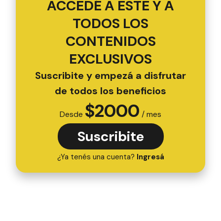
ACCEDÉ A ESTE Y A
TODOS LOS
CONTENIDOS
EXCLUSIVOS
Suscribite y empezá a disfrutar
de todos los beneficios
$
2000
Desde
/ mes
Suscribite
¿Ya tenés una cuenta?
Ingresá