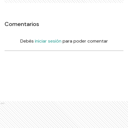
Comentarios
Debés
iniciar sesión
para poder comentar
Ads