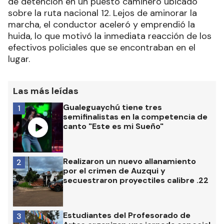
de detención en un puesto caminero ubicado
sobre la ruta nacional 12. Lejos de aminorar la
marcha, el conductor aceleró y emprendió la
huida, lo que motivó la inmediata reacción de los
efectivos policiales que se encontraban en el
lugar.
Las más leídas
Gualeguaychú tiene tres
1
semifinalistas en la competencia de
canto "Este es mi Sueño"
Realizaron un nuevo allanamiento
2
por el crimen de Auzqui y
secuestraron proyectiles calibre .22
Estudiantes del Profesorado de
3