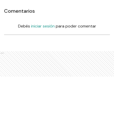
Comentarios
Debés
iniciar sesión
para poder comentar
Ads