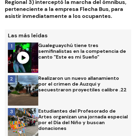
Regional 3) interceptó la marcha del ómnibus,
perteneciente a la empresa Flecha Bus, para
asistir inmediatamente a los ocupantes.
Las más leídas
Gualeguaychú tiene tres
1
semifinalistas en la competencia de
canto "Este es mi Sueño"
Realizaron un nuevo allanamiento
2
por el crimen de Auzqui y
secuestraron proyectiles calibre .22
Estudiantes del Profesorado de
3
Artes organizan una jornada especial
por el Día del Niño y buscan
donaciones