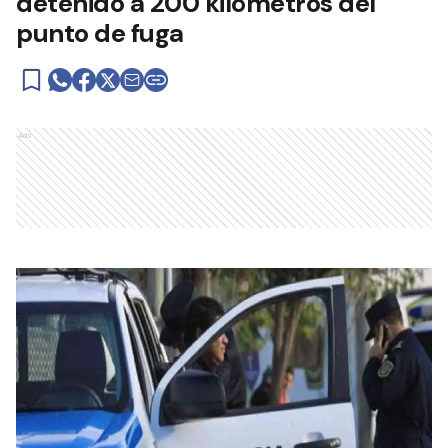
detenido a 200 kilómetros del
punto de fuga
Ads