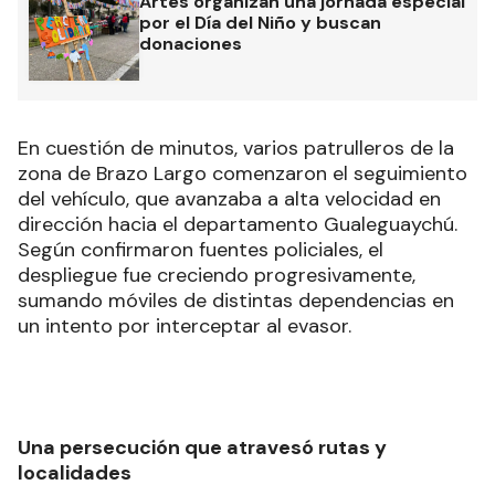
Artes organizan una jornada especial
por el Día del Niño y buscan
donaciones
En cuestión de minutos, varios patrulleros de la
zona de Brazo Largo comenzaron el seguimiento
del vehículo, que avanzaba a alta velocidad en
dirección hacia el departamento Gualeguaychú.
Según confirmaron fuentes policiales, el
despliegue fue creciendo progresivamente,
sumando móviles de distintas dependencias en
un intento por interceptar al evasor.
Una persecución que atravesó rutas y
localidades