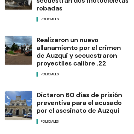
secuestran dos motocicletas
robadas
POLICIALES
Realizaron un nuevo
allanamiento por el crimen
de Auzqui y secuestraron
proyectiles calibre .22
POLICIALES
Dictaron 60 días de prisión
preventiva para el acusado
por el asesinato de Auzqui
POLICIALES