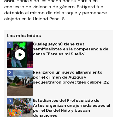
abril.
Había sido lesionada por su pareja en
contexto de violencia de género. Estigard fue
detenido el mismo día del ataque y permanece
alojado en la Unidad Penal 8.
Las más leídas
Gualeguaychú tiene tres
1
semifinalistas en la competencia de
canto "Este es mi Sueño"
Realizaron un nuevo allanamiento
2
por el crimen de Auzqui y
secuestraron proyectiles calibre .22
Estudiantes del Profesorado de
3
Artes organizan una jornada especial
por el Día del Niño y buscan
donaciones