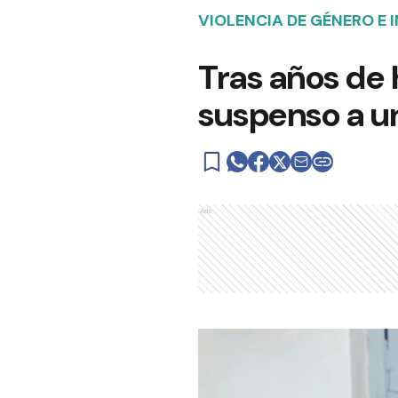
VIOLENCIA DE GÉNERO E 
Tras años de 
suspenso a un
Ads