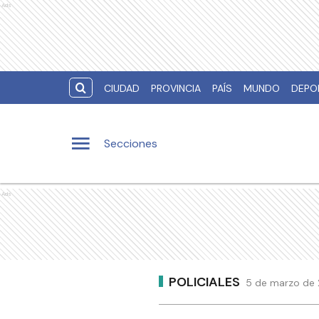
Ads
CIUDAD
PROVINCIA
PAÍS
MUNDO
DEPO
Secciones
Ads
POLICIALES
5 de marzo de 