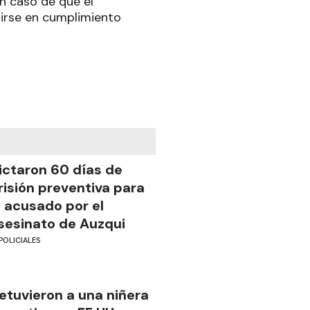
En caso de que el
irse en cumplimiento
ictaron 60 días de
risión preventiva para
l acusado por el
sesinato de Auzqui
POLICIALES
etuvieron a una niñera