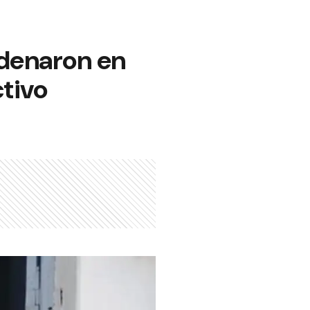
ndenaron en
ctivo