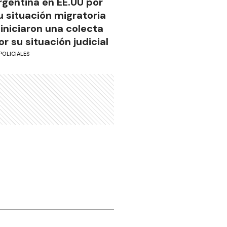
rgentina en EE.UU por
u situación migratoria
 iniciaron una colecta
or su situación judicial
POLICIALES