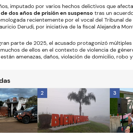
ños, imputado por varios hechos delictivos que afecta
 de dos años de prisión en suspenso
tras un acuerdo 
omologada recientemente por el vocal del Tribunal de 
ricio Derudi, por iniciativa de la fiscal Alejandra Mont
ran parte de 2025, el acusado protagonizó múltiples 
 muchos de ellos en el contexto de violencia de género
 están amenazas, daños, violación de domicilio, robo y
ídas
2
3