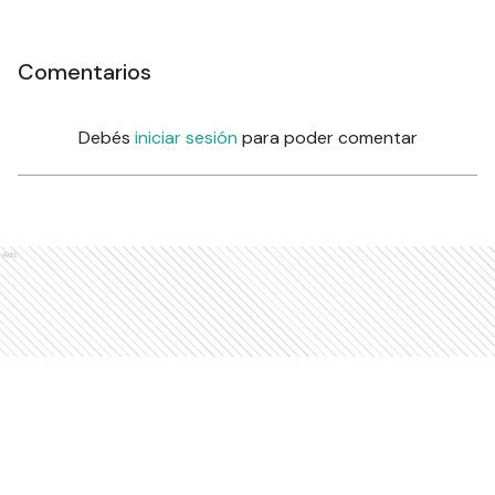
Comentarios
Debés
iniciar sesión
para poder comentar
Ads