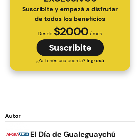
Suscribite y empezá a disfrutar
de todos los beneficios
$
2000
Desde
/ mes
Suscribite
¿Ya tenés una cuenta?
Ingresá
Autor
El Día de Gualeguaychú