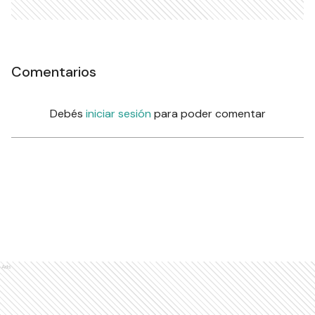
Comentarios
Debés
iniciar sesión
para poder comentar
Ads