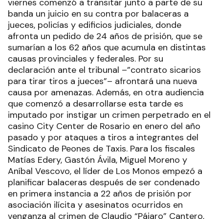
viernes comenzó a transitar junto a parte de su
banda un juicio en su contra por balaceras a
jueces, policías y edificios judiciales, donde
afronta un pedido de 24 años de prisión, que se
sumarían a los 62 años que acumula en distintas
causas provinciales y federales. Por su
declaración ante el tribunal –”contrato sicarios
para tirar tiros a jueces”– afrontará una nueva
causa por amenazas. Además, en otra audiencia
que comenzó a desarrollarse esta tarde es
imputado por instigar un crimen perpetrado en el
casino City Center de Rosario en enero del año
pasado y por ataques a tiros a integrantes del
Sindicato de Peones de Taxis. Para los fiscales
Matías Edery, Gastón Ávila, Miguel Moreno y
Aníbal Vescovo, el líder de Los Monos empezó a
planificar balaceras después de ser condenado
en primera instancia a 22 años de prisión por
asociación ilícita y asesinatos ocurridos en
venganza al crimen de Claudio “Pájaro” Cantero,