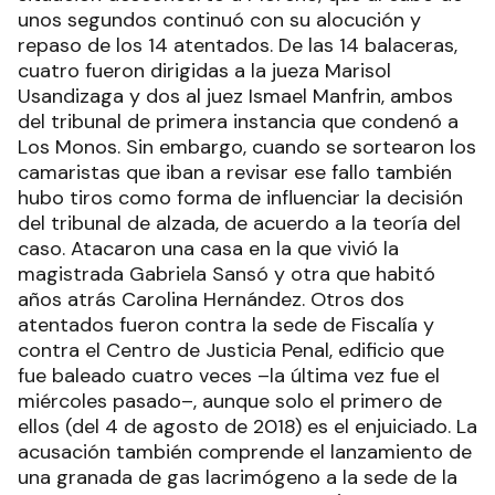
unos segundos continuó con su alocución y
repaso de los 14 atentados. De las 14 balaceras,
cuatro fueron dirigidas a la jueza Marisol
Usandizaga y dos al juez Ismael Manfrin, ambos
del tribunal de primera instancia que condenó a
Los Monos. Sin embargo, cuando se sortearon los
camaristas que iban a revisar ese fallo también
hubo tiros como forma de influenciar la decisión
del tribunal de alzada, de acuerdo a la teoría del
caso. Atacaron una casa en la que vivió la
magistrada Gabriela Sansó y otra que habitó
años atrás Carolina Hernández. Otros dos
atentados fueron contra la sede de Fiscalía y
contra el Centro de Justicia Penal, edificio que
fue baleado cuatro veces –la última vez fue el
miércoles pasado–, aunque solo el primero de
ellos (del 4 de agosto de 2018) es el enjuiciado. La
acusación también comprende el lanzamiento de
una granada de gas lacrimógeno a la sede de la