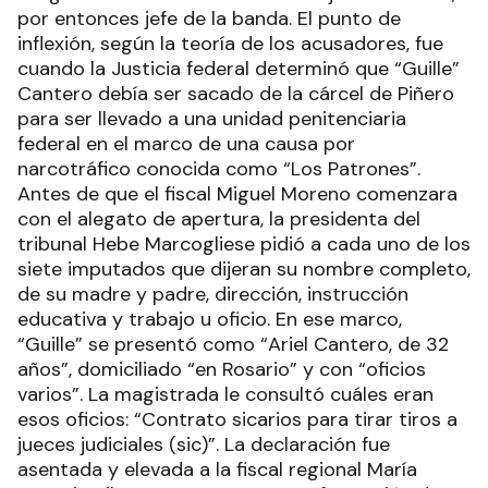
por entonces jefe de la banda. El punto de
inflexión, según la teoría de los acusadores, fue
cuando la Justicia federal determinó que “Guille”
Cantero debía ser sacado de la cárcel de Piñero
para ser llevado a una unidad penitenciaria
federal en el marco de una causa por
narcotráfico conocida como “Los Patrones”.
Antes de que el fiscal Miguel Moreno comenzara
con el alegato de apertura, la presidenta del
tribunal Hebe Marcogliese pidió a cada uno de los
siete imputados que dijeran su nombre completo,
de su madre y padre, dirección, instrucción
educativa y trabajo u oficio. En ese marco,
“Guille” se presentó como “Ariel Cantero, de 32
años”, domiciliado “en Rosario” y con “oficios
varios”. La magistrada le consultó cuáles eran
esos oficios: “Contrato sicarios para tirar tiros a
jueces judiciales (sic)”. La declaración fue
asentada y elevada a la fiscal regional María