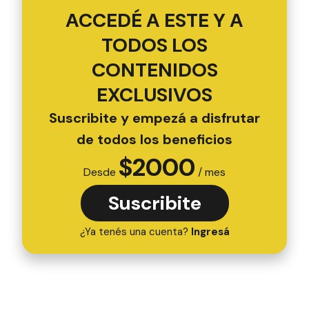
ACCEDÉ A ESTE Y A
TODOS LOS
CONTENIDOS
EXCLUSIVOS
Suscribite y empezá a disfrutar
de todos los beneficios
$
2000
Desde
/ mes
Suscribite
¿Ya tenés una cuenta?
Ingresá