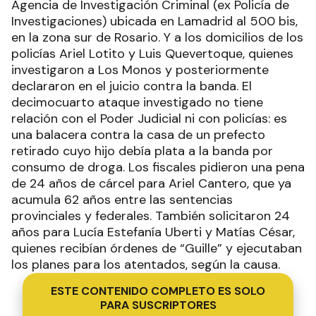
Agencia de Investigación Criminal (ex Policía de
Investigaciones) ubicada en Lamadrid al 500 bis,
en la zona sur de Rosario. Y a los domicilios de los
policías Ariel Lotito y Luis Quevertoque, quienes
investigaron a Los Monos y posteriormente
declararon en el juicio contra la banda. El
decimocuarto ataque investigado no tiene
relación con el Poder Judicial ni con policías: es
una balacera contra la casa de un prefecto
retirado cuyo hijo debía plata a la banda por
consumo de droga. Los fiscales pidieron una pena
de 24 años de cárcel para Ariel Cantero, que ya
acumula 62 años entre las sentencias
provinciales y federales. También solicitaron 24
años para Lucía Estefanía Uberti y Matías César,
quienes recibían órdenes de “Guille” y ejecutaban
los planes para los atentados, según la causa.
ESTE CONTENIDO COMPLETO ES SOLO
PARA SUSCRIPTORES