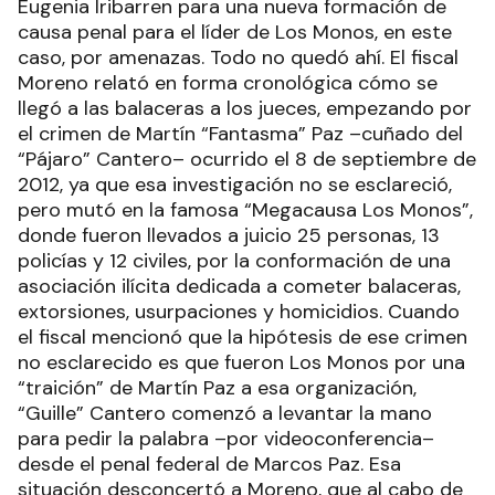
Eugenia Iribarren para una nueva formación de
causa penal para el líder de Los Monos, en este
caso, por amenazas. Todo no quedó ahí. El fiscal
Moreno relató en forma cronológica cómo se
llegó a las balaceras a los jueces, empezando por
el crimen de Martín “Fantasma” Paz –cuñado del
“Pájaro” Cantero– ocurrido el 8 de septiembre de
2012, ya que esa investigación no se esclareció,
pero mutó en la famosa “Megacausa Los Monos”,
donde fueron llevados a juicio 25 personas, 13
policías y 12 civiles, por la conformación de una
asociación ilícita dedicada a cometer balaceras,
extorsiones, usurpaciones y homicidios. Cuando
el fiscal mencionó que la hipótesis de ese crimen
no esclarecido es que fueron Los Monos por una
“traición” de Martín Paz a esa organización,
“Guille” Cantero comenzó a levantar la mano
para pedir la palabra –por videoconferencia–
desde el penal federal de Marcos Paz. Esa
situación desconcertó a Moreno, que al cabo de