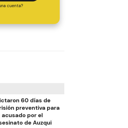
una cuenta?
ictaron 60 días de
risión preventiva para
l acusado por el
sesinato de Auzqui