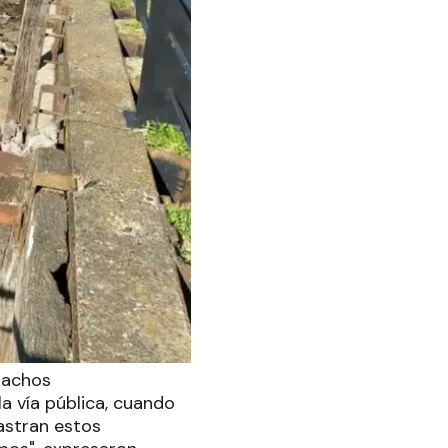
 tachos
a vía pública, cuando
rastran estos