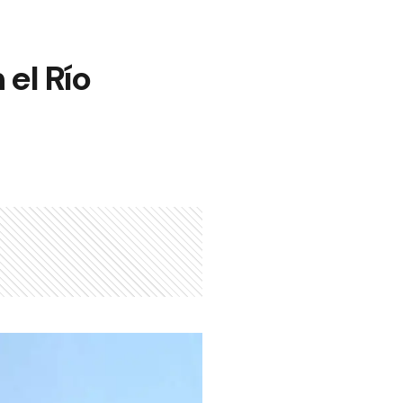
 el Río