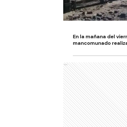
En la mañana del vier
mancomunado realizan
Ads