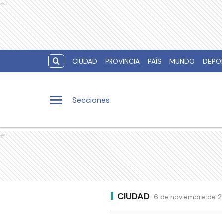
Ads
CIUDAD
PROVINCIA
PAÍS
MUNDO
DEPO
Secciones
Ads
CIUDAD
6 de noviembre de 2