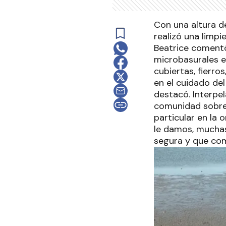
Con una altura d
realizó una limpi
Beatrice comentó
microbasurales en
cubiertas, fierr
en el cuidado de
destacó. Interpel
comunidad sobre 
particular en la 
le damos, muchas
segura y que com