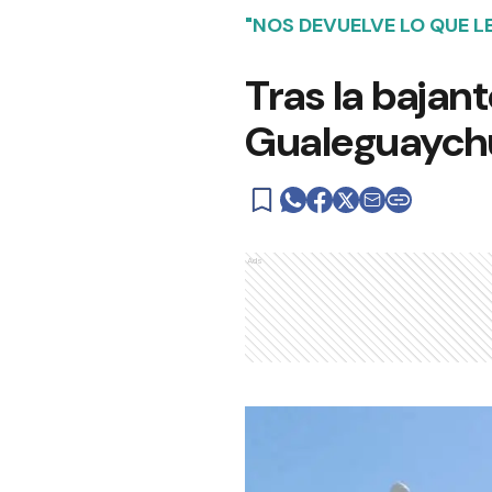
"NOS DEVUELVE LO QUE L
Tras la bajant
Gualeguaych
Ads