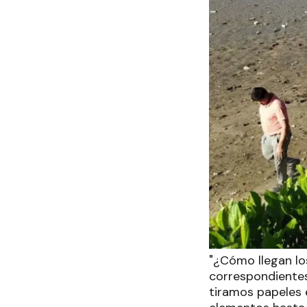
"¿Cómo llegan los
correspondientes
tiramos papeles e