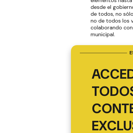
elementos hasta 
desde el gobierno
de todos, no sólo
no de todos los 
colaborando con 
municipal.
E
ACCED
TODOS
CONT
EXCLU