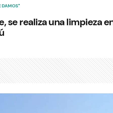
E DAMOS"
e, se realiza una limpieza en
ú