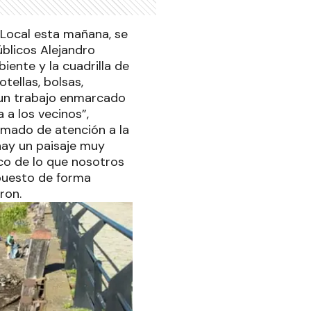
 Local esta mañana, se
úblicos Alejandro
ente y la cuadrilla de
tellas, bolsas,
n un trabajo enmarcado
 a los vecinos”,
lamado de atención a la
hay un paisaje muy
oco de lo que nosotros
puesto de forma
ron.