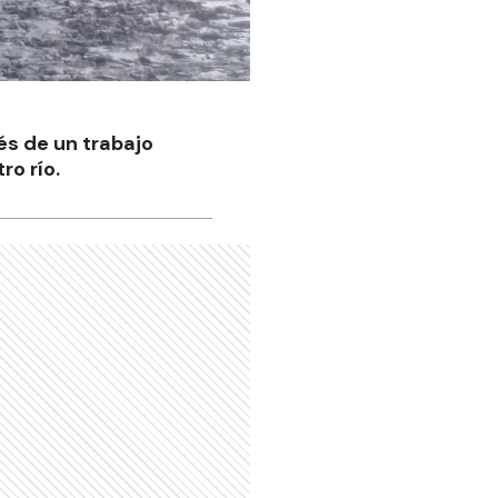
és de un trabajo
o río.