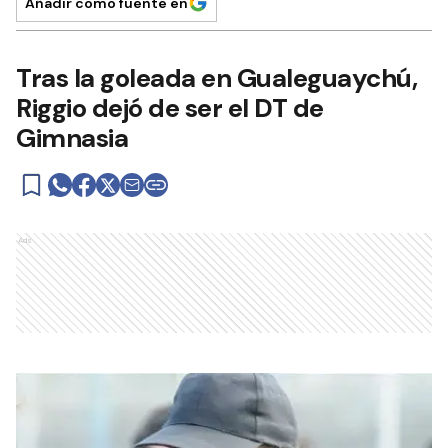
Añadir como fuente en
Tras la goleada en Gualeguaychú,
Riggio dejó de ser el DT de
Gimnasia
Ads