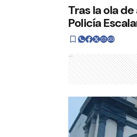
Tras la ola d
Policía Escal
Ads