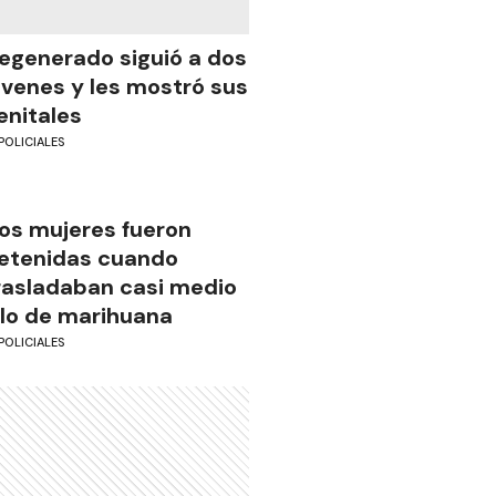
egenerado siguió a dos
óvenes y les mostró sus
enitales
POLICIALES
os mujeres fueron
etenidas cuando
rasladaban casi medio
ilo de marihuana
POLICIALES