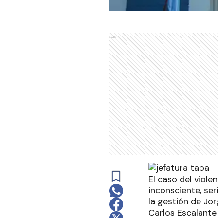
Ads
El caso del viol
inconsciente, ser
la gestión de Jor
Carlos Escalante