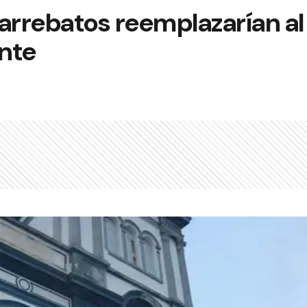
e arrebatos reemplazarían al
ante