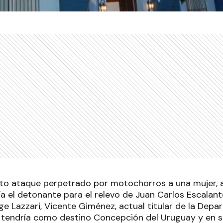
ento ataque perpetrado por motochorros a una mujer, a
ía el detonante para el relevo de Juan Carlos Escalant
ge Lazzari, Vicente Giménez, actual titular de la Depa
 tendría como destino Concepción del Uruguay y en 