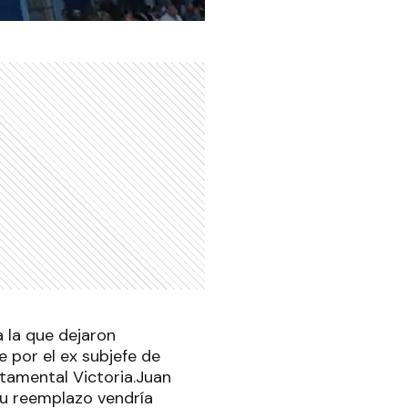
 la que dejaron
e por el ex subjefe de
rtamental Victoria.Juan
su reemplazo vendría