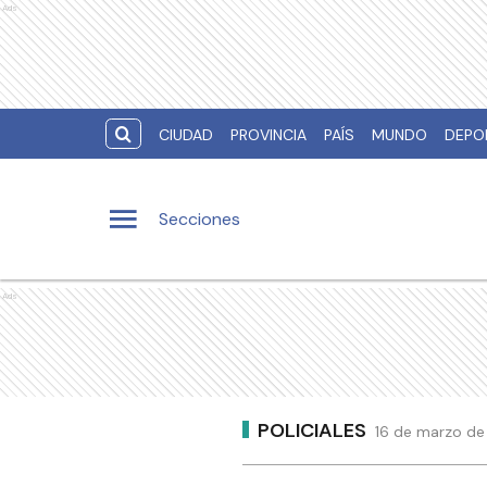
Ads
CIUDAD
PROVINCIA
PAÍS
MUNDO
DEPO
Secciones
Ads
POLICIALES
16 de marzo de