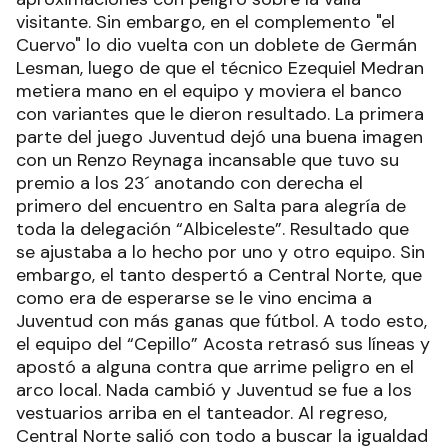
visitante. Sin embargo, en el complemento "el
Cuervo" lo dio vuelta con un doblete de Germán
Lesman, luego de que el técnico Ezequiel Medran
metiera mano en el equipo y moviera el banco
con variantes que le dieron resultado. La primera
parte del juego Juventud dejó una buena imagen
con un Renzo Reynaga incansable que tuvo su
premio a los 23´ anotando con derecha el
primero del encuentro en Salta para alegría de
toda la delegación “Albiceleste”. Resultado que
se ajustaba a lo hecho por uno y otro equipo. Sin
embargo, el tanto despertó a Central Norte, que
como era de esperarse se le vino encima a
Juventud con más ganas que fútbol. A todo esto,
el equipo del “Cepillo” Acosta retrasó sus líneas y
apostó a alguna contra que arrime peligro en el
arco local. Nada cambió y Juventud se fue a los
vestuarios arriba en el tanteador. Al regreso,
Central Norte salió con todo a buscar la igualdad