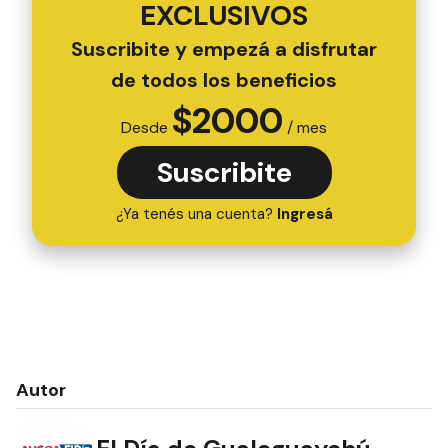
EXCLUSIVOS
Suscribite y empezá a disfrutar
de todos los beneficios
$
2000
Desde
/ mes
Suscribite
¿Ya tenés una cuenta?
Ingresá
Autor