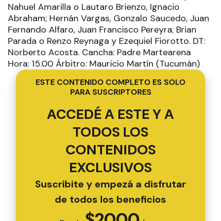
Nahuel Amarilla o Lautaro Brienzo, Ignacio
Abraham; Hernán Vargas, Gonzalo Saucedo, Juan
Fernando Alfaro, Juan Francisco Pereyra; Brian
Parada o Renzo Reynaga y Ezequiel Fiorotto. DT:
Norberto Acosta. Cancha: Padre Martearena
Hora: 15.00 Árbitro: Mauricio Martín (Tucumán)
ESTE CONTENIDO COMPLETO ES SOLO
PARA SUSCRIPTORES
ACCEDÉ A ESTE Y A
TODOS LOS
CONTENIDOS
EXCLUSIVOS
Suscribite y empezá a disfrutar
de todos los beneficios
$
2000