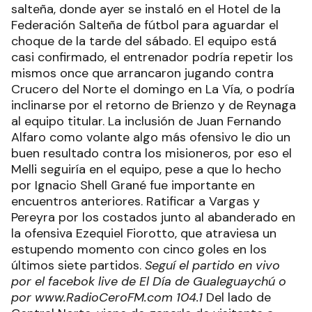
salteña, donde ayer se instaló en el Hotel de la
Federación Salteña de fútbol para aguardar el
choque de la tarde del sábado. El equipo está
casi confirmado, el entrenador podría repetir los
mismos once que arrancaron jugando contra
Crucero del Norte el domingo en La Vía, o podría
inclinarse por el retorno de Brienzo y de Reynaga
al equipo titular. La inclusión de Juan Fernando
Alfaro como volante algo más ofensivo le dio un
buen resultado contra los misioneros, por eso el
Melli seguiría en el equipo, pese a que lo hecho
por Ignacio Shell Grané fue importante en
encuentros anteriores. Ratificar a Vargas y
Pereyra por los costados junto al abanderado en
la ofensiva Ezequiel Fiorotto, que atraviesa un
estupendo momento con cinco goles en los
últimos siete partidos.
Seguí el partido en vivo
por el facebok live de El Día de Gualeguaychú o
por www.RadioCeroFM.com 104.1
Del lado de