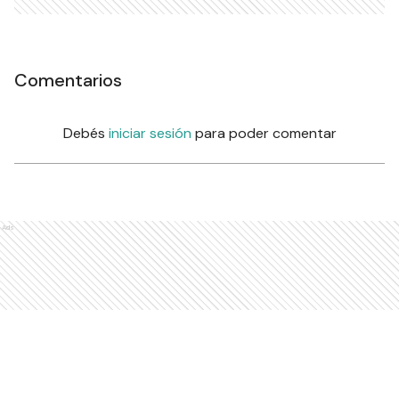
Comentarios
Debés
iniciar sesión
para poder comentar
Ads