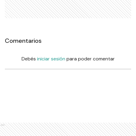
Comentarios
Debés
iniciar sesión
para poder comentar
Ads