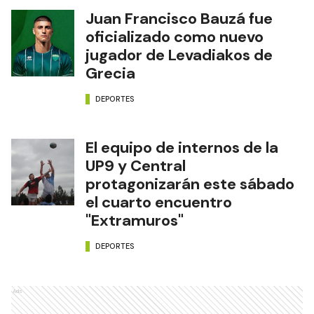
Juan Francisco Bauzá fue
oficializado como nuevo
jugador de Levadiakos de
Grecia
DEPORTES
El equipo de internos de la
UP9 y Central
protagonizarán este sábado
el cuarto encuentro
"Extramuros"
DEPORTES
Ads