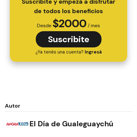
Suscribite y empezá a disfrutar
de todos los beneficios
$
2000
Desde
/ mes
Suscribite
¿Ya tenés una cuenta?
Ingresá
Autor
El Día de Gualeguaychú