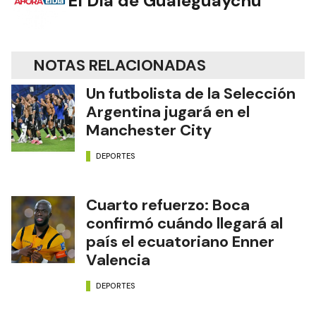
El Día de Gualeguaychú
NOTAS RELACIONADAS
Un futbolista de la Selección
Argentina jugará en el
Manchester City
DEPORTES
Cuarto refuerzo: Boca
confirmó cuándo llegará al
país el ecuatoriano Enner
Valencia
DEPORTES