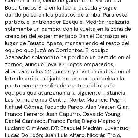
Central Norte, viene de ganarle de visitante a
Boca Unidos 3-2 en la fecha pasada y sigue
dando pelea en los puestos de arriba. Para este
partido, el entrenador Ezequiel Medrán realizaría
solamente un cambio, con la vuelta en la zona de
creación del experimentado Daniel Carrasco en
lugar de Fausto Apaza, manteniendo el resto del
equipo que jugó en Corrientes. El equipo
Azabache solamente ha perdido un partido en el
torneo, aunque lleva 10 juegos empatados,
alcanzando los 22 puntos y manteniéndose en el
lote de arriba, alejado de los dos que pelean la
punta pero consolidado dentro del lote de
equipos que avanzarían a la siguiente instancia.
Las formaciones Central Norte: Mauricio Pegini;
Nahuel Gómez, Facundo Pardo, Alan Vester, Gian
Franco Ferrero; Juan Capurro, Osvaldo Young,
Daniel Carrasco, Franco Faría; Diego Magno y
Luciano Giménez. DT: Ezequiel Medrán. Juventud:
Lucas De León; Juan Luis Alfaro, Nicolás Trejo,