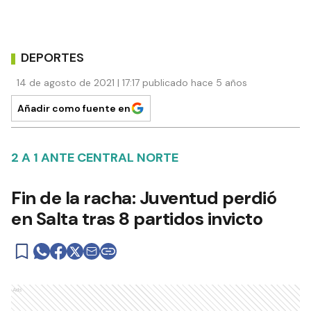
DEPORTES
14 de agosto de 2021 | 17:17 publicado hace 5 años
Añadir como fuente en
2 A 1 ANTE CENTRAL NORTE
Fin de la racha: Juventud perdió
en Salta tras 8 partidos invicto
Ads