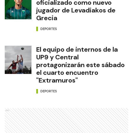
oficializado como nuevo
jugador de Levadiakos de
Grecia
DEPORTES
El equipo de internos de la
UP9 y Central
protagonizarán este sábado
el cuarto encuentro
"Extramuros"
DEPORTES
Ads