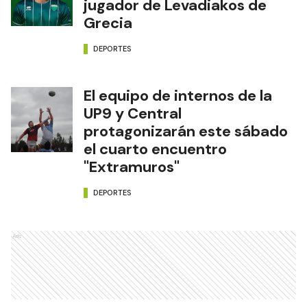
jugador de Levadiakos de
Grecia
DEPORTES
El equipo de internos de la
UP9 y Central
protagonizarán este sábado
el cuarto encuentro
"Extramuros"
DEPORTES
Ads