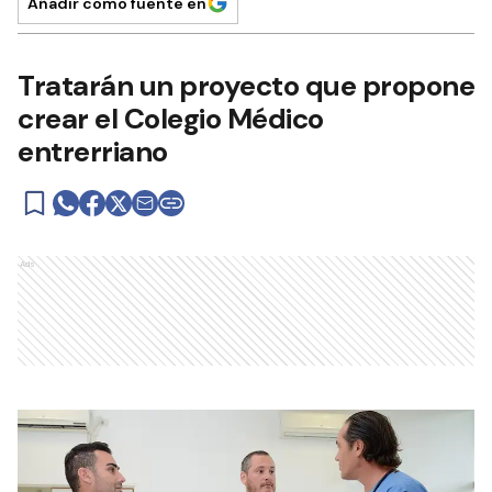
Añadir como fuente en
Tratarán un proyecto que propone
crear el Colegio Médico
entrerriano
Ads