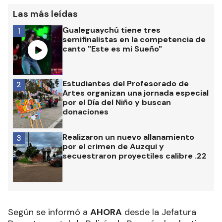
Las más leídas
Gualeguaychú tiene tres
1
semifinalistas en la competencia de
canto "Este es mi Sueño"
Estudiantes del Profesorado de
2
Artes organizan una jornada especial
por el Día del Niño y buscan
donaciones
Realizaron un nuevo allanamiento
3
por el crimen de Auzqui y
secuestraron proyectiles calibre .22
Según se informó a
AHORA
desde la Jefatura