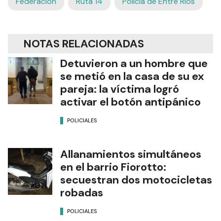
Federación
Ruta 14
Policía de Entre Ríos
NOTAS RELACIONADAS
Detuvieron a un hombre que
se metió en la casa de su ex
pareja: la víctima logró
activar el botón antipánico
POLICIALES
Allanamientos simultáneos
en el barrio Fiorotto:
secuestran dos motocicletas
robadas
POLICIALES