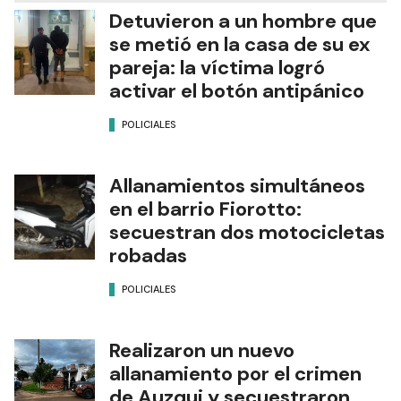
Detuvieron a un hombre que
se metió en la casa de su ex
pareja: la víctima logró
activar el botón antipánico
POLICIALES
Allanamientos simultáneos
en el barrio Fiorotto:
secuestran dos motocicletas
robadas
POLICIALES
Realizaron un nuevo
allanamiento por el crimen
de Auzqui y secuestraron