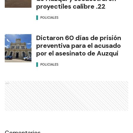
proyectiles calibre .22
POLICIALES
Dictaron 60 días de prisión
preventiva para el acusado
por el asesinato de Auzqui
POLICIALES
Ads
Comentarios