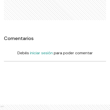
Comentarios
Debés
iniciar sesión
para poder comentar
Ads