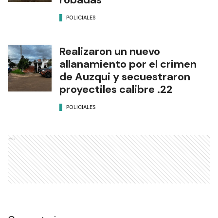
POLICIALES
Realizaron un nuevo
allanamiento por el crimen
de Auzqui y secuestraron
proyectiles calibre .22
POLICIALES
Ads