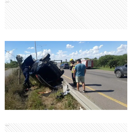
Ads
Ads