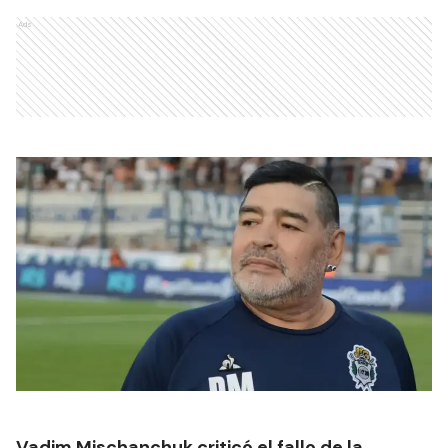
Ads
Vadim Mischanchuk criticó el fallo de la