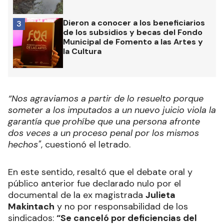
Dieron a conocer a los beneficiarios
3
de los subsidios y becas del Fondo
Municipal de Fomento a las Artes y
la Cultura
“Nos agraviamos a partir de lo resuelto porque
someter a los imputados a un nuevo juicio viola la
garantía que prohíbe que una persona afronte
dos veces a un proceso penal por los mismos
hechos"
, cuestionó el letrado.
En este sentido, resaltó que el debate oral y
público anterior fue declarado nulo por el
documental de la ex magistrada
Julieta
Makintach
y no por responsabilidad de los
sindicados:
“Se canceló por deficiencias del