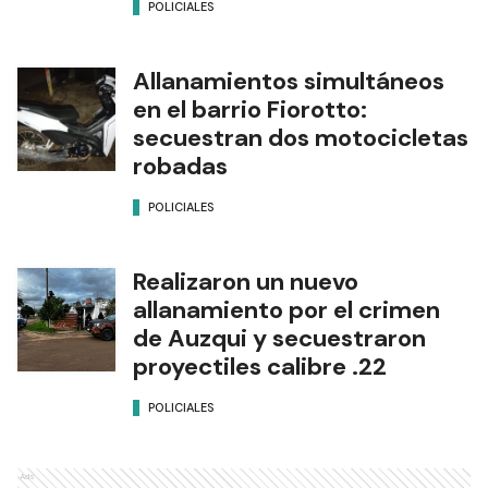
POLICIALES
Allanamientos simultáneos
en el barrio Fiorotto:
secuestran dos motocicletas
robadas
POLICIALES
Realizaron un nuevo
allanamiento por el crimen
de Auzqui y secuestraron
proyectiles calibre .22
POLICIALES
Ads