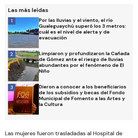
Las más leídas
Por las lluvias y el viento, el río
1
Gualeguaychú superó los 3 metros:
cuál es el nivel de alerta y de
evacuación
Limpiaron y profundizaron la Cañada
2
de Gómez ante el riesgo de lluvias
abundantes por el fenómeno de El
Niño
Dieron a conocer a los beneficiarios
3
de los subsidios y becas del Fondo
Municipal de Fomento a las Artes y
la Cultura
Las mujeres fueron trasladadas al Hospital de