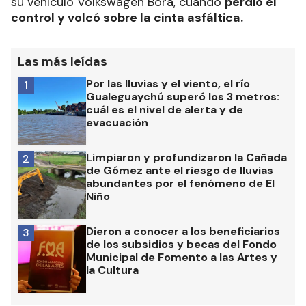
su vehículo Volkswagen Bora, cuando
perdió el
control y volcó sobre la cinta asfáltica.
Las más leídas
Por las lluvias y el viento, el río
1
Gualeguaychú superó los 3 metros:
cuál es el nivel de alerta y de
evacuación
Limpiaron y profundizaron la Cañada
2
de Gómez ante el riesgo de lluvias
abundantes por el fenómeno de El
Niño
Dieron a conocer a los beneficiarios
3
de los subsidios y becas del Fondo
Municipal de Fomento a las Artes y
la Cultura