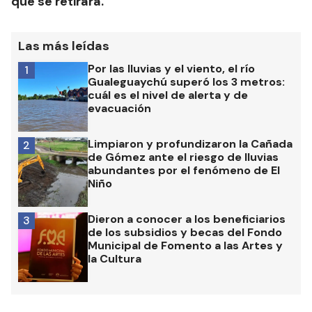
que se retirara.
Las más leídas
Por las lluvias y el viento, el río
1
Gualeguaychú superó los 3 metros:
cuál es el nivel de alerta y de
evacuación
Limpiaron y profundizaron la Cañada
2
de Gómez ante el riesgo de lluvias
abundantes por el fenómeno de El
Niño
Dieron a conocer a los beneficiarios
3
de los subsidios y becas del Fondo
Municipal de Fomento a las Artes y
la Cultura