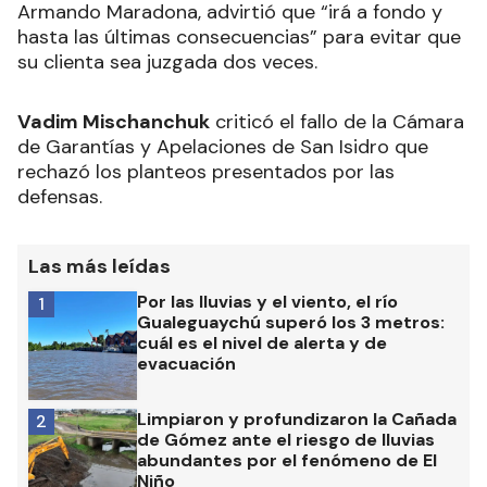
Armando Maradona, advirtió que “irá a fondo y
hasta las últimas consecuencias” para evitar que
su clienta sea juzgada dos veces.
Vadim Mischanchuk
criticó el fallo de la Cámara
de Garantías y Apelaciones de San Isidro que
rechazó los planteos presentados por las
defensas.
Las más leídas
Por las lluvias y el viento, el río
1
Gualeguaychú superó los 3 metros:
cuál es el nivel de alerta y de
evacuación
Limpiaron y profundizaron la Cañada
2
de Gómez ante el riesgo de lluvias
abundantes por el fenómeno de El
Niño