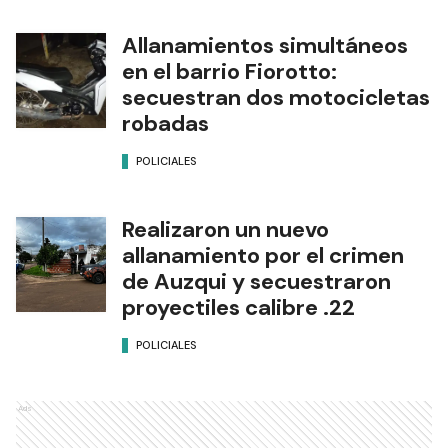
Allanamientos simultáneos
en el barrio Fiorotto:
secuestran dos motocicletas
robadas
POLICIALES
Realizaron un nuevo
allanamiento por el crimen
de Auzqui y secuestraron
proyectiles calibre .22
POLICIALES
Ads