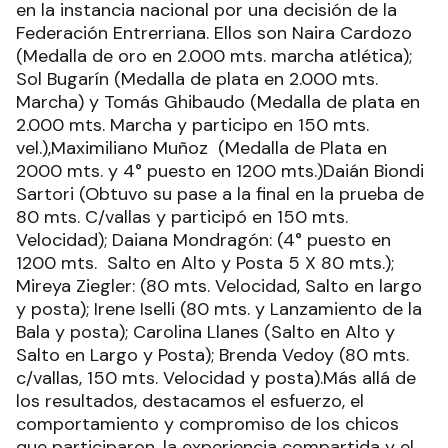
en la instancia nacional por una decisión de la
Federación Entrerriana. Ellos son Naira Cardozo
(Medalla de oro en 2.000 mts. marcha atlética);
Sol Bugarín (Medalla de plata en 2.000 mts.
Marcha) y Tomás Ghibaudo (Medalla de plata en
2.000 mts. Marcha y participo en 150 mts.
vel.),Maximiliano Muñoz (Medalla de Plata en
2000 mts. y 4° puesto en 1200 mts.)Daián Biondi
Sartori (Obtuvo su pase a la final en la prueba de
80 mts. C/vallas y participó en 150 mts.
Velocidad); Daiana Mondragón: (4° puesto en
1200 mts. Salto en Alto y Posta 5 X 80 mts.);
Mireya Ziegler: (80 mts. Velocidad, Salto en largo
y posta); Irene Iselli (80 mts. y Lanzamiento de la
Bala y posta); Carolina Llanes (Salto en Alto y
Salto en Largo y Posta); Brenda Vedoy (80 mts.
c/vallas, 150 mts. Velocidad y posta).Más allá de
los resultados, destacamos el esfuerzo, el
comportamiento y compromiso de los chicos
que participaron, la experiencia compartida y el