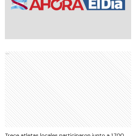
Ads
Trece atletas locales participaron junto a 1.700