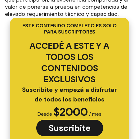
valor de ponerse a prueba en competencias de
elevado requerimiento técnico y capacidad.
ESTE CONTENIDO COMPLETO ES SOLO
PARA SUSCRIPTORES
ACCEDÉ A ESTE Y A
TODOS LOS
CONTENIDOS
EXCLUSIVOS
Suscribite y empezá a disfrutar
de todos los beneficios
$
2000
Desde
/ mes
Suscribite