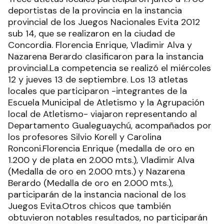
deportistas de la provincia en la instancia
provincial de los Juegos Nacionales Evita 2012
sub 14, que se realizaron en la ciudad de
Concordia. Florencia Enrique, Vladimir Alva y
Nazarena Berardo clasificaron para la instancia
provincial.La competencia se realizó el miércoles
12 y jueves 13 de septiembre. Los 13 atletas
locales que participaron -integrantes de la
Escuela Municipal de Atletismo y la Agrupación
local de Atletismo- viajaron representando al
Departamento Gualeguaychú, acompañados por
los profesores Silvio Korell y Carolina
Ronconi.Florencia Enrique (medalla de oro en
1.200 y de plata en 2.000 mts.), Vladimir Alva
(Medalla de oro en 2.000 mts.) y Nazarena
Berardo (Medalla de oro en 2.000 mts.),
participarán de la instancia nacional de los
Juegos Evita.Otros chicos que también
obtuvieron notables resultados, no participarán