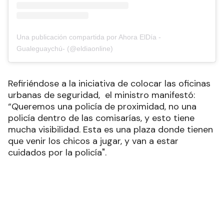
Una publicación compartida por Ahora ElDía -
Gualeguaychú- (@eldiaonline)
Refiriéndose a la iniciativa de colocar las oficinas
urbanas de seguridad, el ministro manifestó:
“Queremos una policía de proximidad, no una
policía dentro de las comisarías, y esto tiene
mucha visibilidad. Esta es una plaza donde tienen
que venir los chicos a jugar, y van a estar
cuidados por la policía".