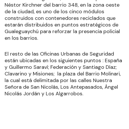
Néstor Kirchner del barrio 348, en la zona oeste
de la ciudad, es uno de los cinco módulos
construidos con contenedores reciclados que
estarán distribuidos en puntos estratégicos de
Gualeguaychú para reforzar la presencia policial
en los barrios.
El resto de las Oficinas Urbanas de Seguridad
están ubicadas en los siguientes puntos : España
y Guillermo Saraví; Federación y Santiago Díaz;
Clavarino y Misiones; la plaza del Barrio Molinari,
la cual está delimitada por las calles Nuestra
Señora de San Nicolás, Los Antepasados, Ángel
Nicolás Jordán y Los Algarrobos.