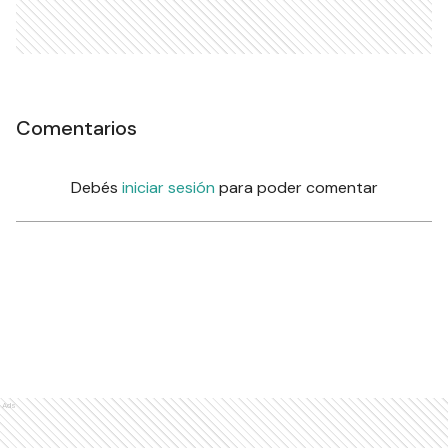
Comentarios
Debés
iniciar sesión
para poder comentar
Ads