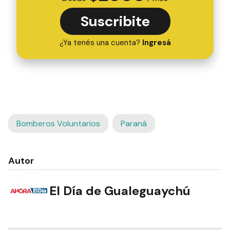
Suscribite
¿Ya tenés una cuenta?
Ingresá
Bomberos Voluntarios
Paraná
Autor
El Día de Gualeguaychú