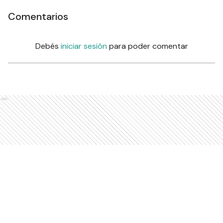
Comentarios
Debés
iniciar sesión
para poder comentar
Ads