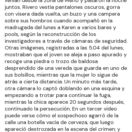
venían desde la zona de Merlo y pasaron la noche
juntos. Rivero vestía pantalones oscuros, gorra
con visera dada vuelta, un buzo y una campera
sobre sus hombros cuando acompañó en la
madrugada del lunes a Karen a varios bares y
pools, según la reconstrucción de los
investigadores a través de cámaras de seguridad.
Otras imágenes, registradas a las 5.04 del lunes,
mostraban que el joven se aleja a paso apurado y
recoge una piedra o trozo de baldosa
desprendido de una vereda que guarda en uno de
sus bolsillos, mientras que la mujer lo sigue de
atrás a cierta distancia. Un minuto más tarde,
otra cámara lo captó doblando en una esquina y
empezando a trotar para continuar la fuga,
mientras la chica aparece 20 segundos después,
continuado la persecución. En un tercer video
puede verse cómo el sospechoso agarró de la
calle una botella vacía de cerveza, que luego
apareció destrozada en la escena del crimen; y