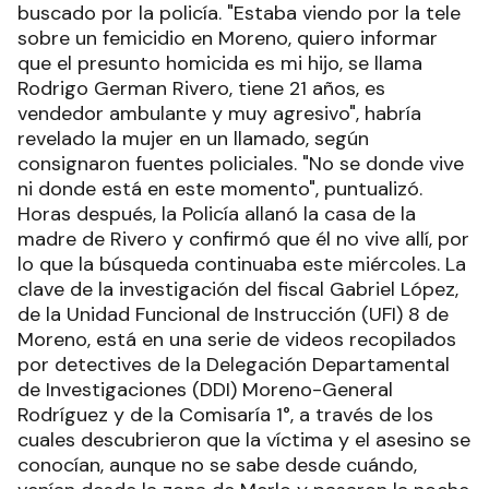
buscado por la policía. "Estaba viendo por la tele
sobre un femicidio en Moreno, quiero informar
que el presunto homicida es mi hijo, se llama
Rodrigo German Rivero, tiene 21 años, es
vendedor ambulante y muy agresivo", habría
revelado la mujer en un llamado, según
consignaron fuentes policiales. "No se donde vive
ni donde está en este momento", puntualizó.
Horas después, la Policía allanó la casa de la
madre de Rivero y confirmó que él no vive allí, por
lo que la búsqueda continuaba este miércoles. La
clave de la investigación del fiscal Gabriel López,
de la Unidad Funcional de Instrucción (UFI) 8 de
Moreno, está en una serie de videos recopilados
por detectives de la Delegación Departamental
de Investigaciones (DDI) Moreno-General
Rodríguez y de la Comisaría 1°, a través de los
cuales descubrieron que la víctima y el asesino se
conocían, aunque no se sabe desde cuándo,