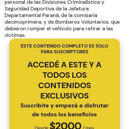
personal de las Divisiones Criminalística y
Seguridad Deportiva de la Jefatura
Departamental Paraná, de la comisaría
decimoprimera; y de Bomberos Voluntarios, que
debieron romper el vehículo para retirar a las
víctimas.
ESTE CONTENIDO COMPLETO ES SOLO
PARA SUSCRIPTORES
ACCEDÉ A ESTE Y A
TODOS LOS
CONTENIDOS
EXCLUSIVOS
Suscribite y empezá a disfrutar
de todos los beneficios
$
2000
Desde
/ mes