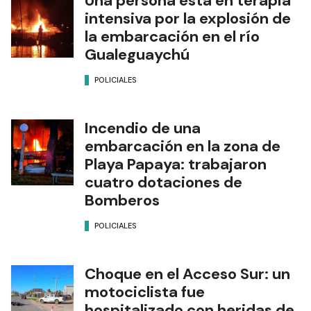
Una persona está en terapia
intensiva por la explosión de
la embarcación en el río
Gualeguaychú
POLICIALES
Incendio de una
embarcación en la zona de
Playa Papaya: trabajaron
cuatro dotaciones de
Bomberos
POLICIALES
Choque en el Acceso Sur: un
motociclista fue
hospitalizado con heridas de