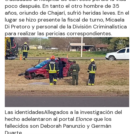
poco después. En tanto el otro hombre de 35
años, oriundo de Chajarí, sufrió heridas leves. En el
lugar se hizo presente la fiscal de turno, Micaela
Di Pretoro y personal de la División Criminalística
para realizar las pericias correspondientes.
Las identidadesAllegados a la investigación del
hecho adelantaron al portal
Elonce
que los
fallecidos son Deborah Panunzio y Germán
Duarte.