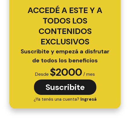
ACCEDÉ A ESTE Y A
TODOS LOS
CONTENIDOS
EXCLUSIVOS
Suscribite y empezá a disfrutar
de todos los beneficios
$
2000
Desde
/ mes
Suscribite
¿Ya tenés una cuenta?
Ingresá