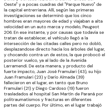
Oeste" y a pocas cuadras del "Parque Nuevo" de
la capital entrerriana. Allí, según las primeras
investigaciones se determinó que los cinco
hombres eran mayores de edad y viajaban a alta
velocidad en un auto marca y modelo, Peugeot
206. En ese instante, y por causas que todavía se
tratan de establecer, el vehículo llegó a la
intersección de las citadas calles pero no dobló,
desplazandose directo hacía los árboles del lugar,
y chocando contra un de estos, la que probocó el
posterior vuelco, ya al lado de la Avenida
Larramendi. De esta manera, y producto del
fuerte impacto, Juan José Framulari (43), su hijo
Juan Framulari (23) y Darío Almada (39)
fallecieron en el lugar, en tanto que Bruno
Framulari (21) y Diego Cardoso (19) fueron
trasladados al hospital San Martín de Paraná por
politraumatismos y fracturas en diferentes
partes del cuerpo. Por último, en el lugar trabajó