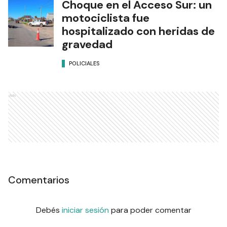
Choque en el Acceso Sur: un
motociclista fue
hospitalizado con heridas de
gravedad
POLICIALES
Ads
Comentarios
Debés
iniciar sesión
para poder comentar