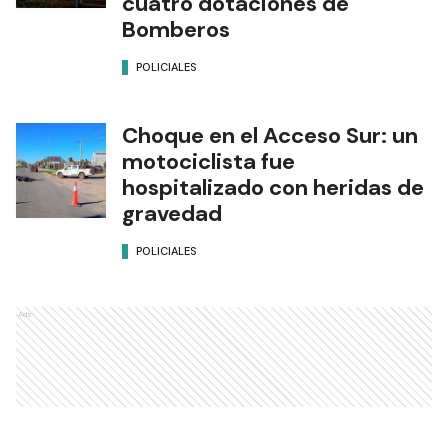
cuatro dotaciones de
Bomberos
POLICIALES
Choque en el Acceso Sur: un
motociclista fue
hospitalizado con heridas de
gravedad
POLICIALES
Ads