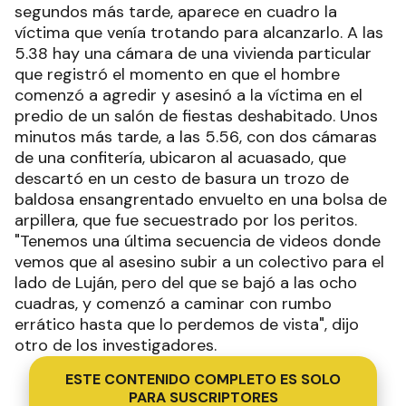
segundos más tarde, aparece en cuadro la
víctima que venía trotando para alcanzarlo. A las
5.38 hay una cámara de una vivienda particular
que registró el momento en que el hombre
comenzó a agredir y asesinó a la víctima en el
predio de un salón de fiestas deshabitado. Unos
minutos más tarde, a las 5.56, con dos cámaras
de una confitería, ubicaron al acuasado, que
descartó en un cesto de basura un trozo de
baldosa ensangrentado envuelto en una bolsa de
arpillera, que fue secuestrado por los peritos.
"Tenemos una última secuencia de videos donde
vemos que al asesino subir a un colectivo para el
lado de Luján, pero del que se bajó a las ocho
cuadras, y comenzó a caminar con rumbo
errático hasta que lo perdemos de vista", dijo
otro de los investigadores.
ESTE CONTENIDO COMPLETO ES SOLO
PARA SUSCRIPTORES