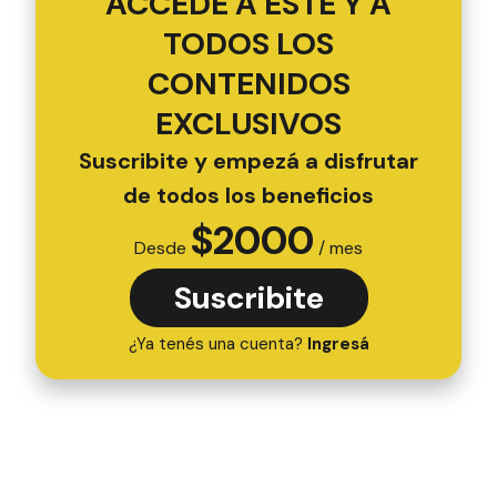
ACCEDÉ A ESTE Y A
TODOS LOS
CONTENIDOS
EXCLUSIVOS
Suscribite y empezá a disfrutar
de todos los beneficios
$
2000
Desde
/ mes
Suscribite
¿Ya tenés una cuenta?
Ingresá