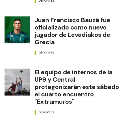
DEPORTES
Juan Francisco Bauzá fue
oficializado como nuevo
jugador de Levadiakos de
Grecia
DEPORTES
El equipo de internos de la
UP9 y Central
protagonizarán este sábado
el cuarto encuentro
"Extramuros"
DEPORTES