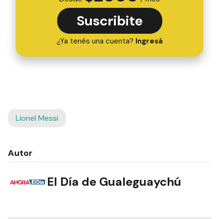
Suscribite
¿Ya tenés una cuenta?
Ingresá
Lionel Messi
Autor
El Día de Gualeguaychú