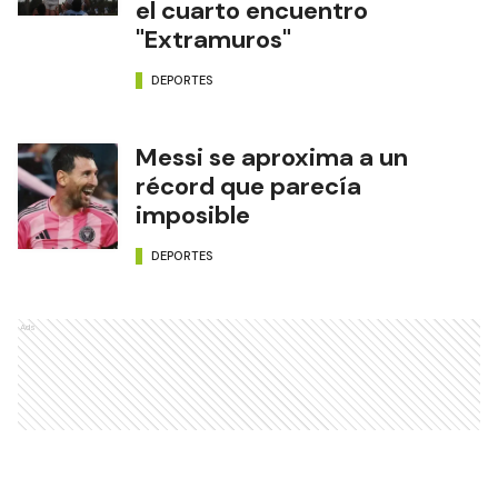
el cuarto encuentro
"Extramuros"
DEPORTES
Messi se aproxima a un
récord que parecía
imposible
DEPORTES
Ads