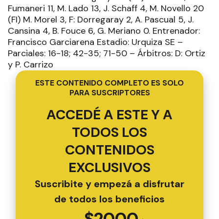
Fumaneri 11, M. Lado 13, J. Schaff 4, M. Novello 20
(FI) M. Morel 3, F: Dorregaray 2, A. Pascual 5, J.
Cansina 4, B. Fouce 6, G. Meriano 0. Entrenador:
Francisco Garciarena Estadio: Urquiza SE –
Parciales: 16-18; 42-35; 71-50 – Árbitros: D: Ortiz
y P. Carrizo
ESTE CONTENIDO COMPLETO ES SOLO
PARA SUSCRIPTORES
ACCEDÉ A ESTE Y A
TODOS LOS
CONTENIDOS
EXCLUSIVOS
Suscribite y empezá a disfrutar
de todos los beneficios
$
2000