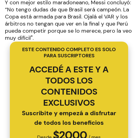
Y con mejor estilo maradoneano, Messi concluyó:
“No tengo dudas de que Brasil será campeón. La
Copa está armada para Brasil. Ojalá el VAR y los
árbitros no tengan que ver en la final y que Perú
pueda competir porque se lo merece, pero la veo
muy difícil".
ESTE CONTENIDO COMPLETO ES SOLO
PARA SUSCRIPTORES
ACCEDÉ A ESTE Y A
TODOS LOS
CONTENIDOS
EXCLUSIVOS
Suscribite y empezá a disfrutar
de todos los beneficios
$
2000
Desde
/ mes