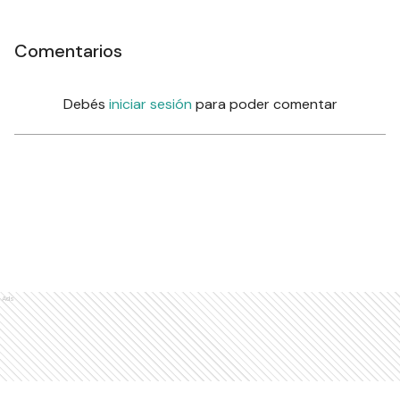
Comentarios
Debés
iniciar sesión
para poder comentar
Ads