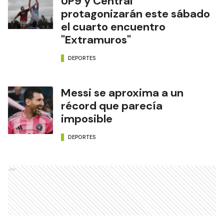
UP9 y Central
protagonizarán este sábado
el cuarto encuentro
"Extramuros"
DEPORTES
Messi se aproxima a un
récord que parecía
imposible
DEPORTES
Ads