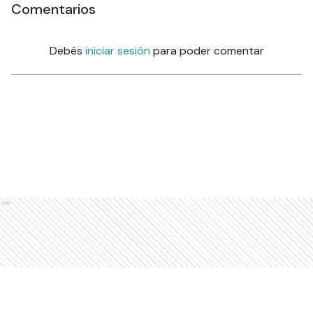
Comentarios
Debés
iniciar sesión
para poder comentar
Ads