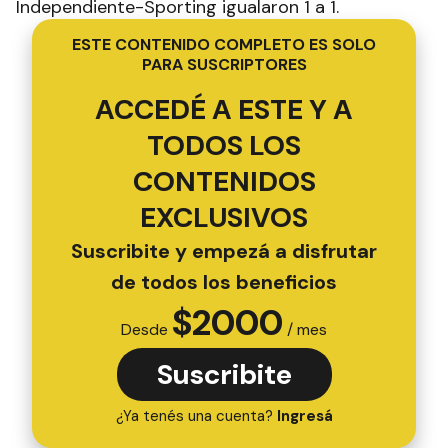
Independiente-Sporting igualaron 1 a 1.
ESTE CONTENIDO COMPLETO ES SOLO
PARA SUSCRIPTORES
ACCEDÉ A ESTE Y A
TODOS LOS
CONTENIDOS
EXCLUSIVOS
Suscribite y empezá a disfrutar
de todos los beneficios
$
2000
Desde
/ mes
Suscribite
¿Ya tenés una cuenta?
Ingresá