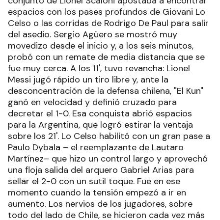
conjunto de Lionel Scaloni apostaba a encontrar
espacios con los pases profundos de Giovani Lo
Celso o las corridas de Rodrigo De Paul para salir
del asedio. Sergio Agüero se mostró muy
movedizo desde el inicio y, a los seis minutos,
probó con un remate de media distancia que se
fue muy cerca. A los 11', tuvo revancha: Lionel
Messi jugó rápido un tiro libre y, ante la
desconcentración de la defensa chilena, "El Kun"
ganó en velocidad y definió cruzado para
decretar el 1-0. Esa conquista abrió espacios
para la Argentina, que logró estirar la ventaja
sobre los 21'. Lo Celso habilitó con un gran pase a
Paulo Dybala – el reemplazante de Lautaro
Martínez– que hizo un control largo y aprovechó
una floja salida del arquero Gabriel Arias para
sellar el 2-0 con un sutil toque. Fue en ese
momento cuando la tensión empezó a ir en
aumento. Los nervios de los jugadores, sobre
todo del lado de Chile, se hicieron cada vez más