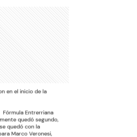
 en el inicio de la
a Fórmula Entrerriana
nalmente quedó segundo,
 se quedó con la
 para Marco Veronesi,