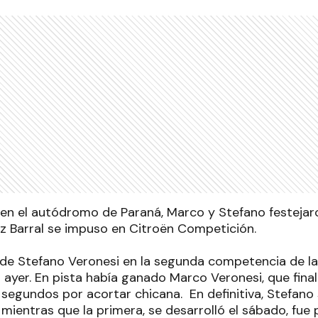
 en el autódromo de Paraná, Marco y Stefano festejaron
z Barral se impuso en Citroën Competición.
 de Stefano Veronesi en la segunda competencia de l
ó ayer. En pista había ganado Marco Veronesi, que fi
segundos por acortar chicana. En definitiva, Stefano
mientras que la primera, se desarrolló el sábado, fue