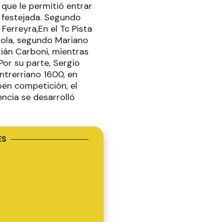
que le permitió entrar
y festejada. Segundo
Ferreyra,En el Tc Pista
rcola, segundo Mariano
án Carboni, mientras
Por su parte, Sergio
ntrerriano 1600, en
ën competición, el
ncia se desarrolló
ES