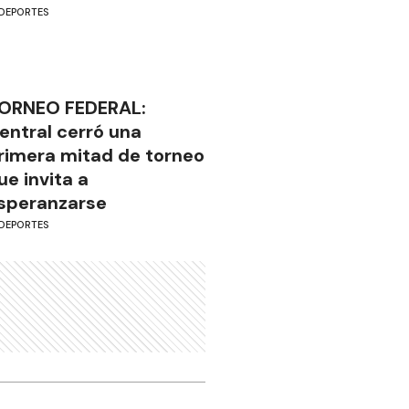
DEPORTES
ORNEO FEDERAL:
entral cerró una
rimera mitad de torneo
ue invita a
speranzarse
DEPORTES