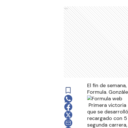
Ads
El fin de semana,
Formula. Gonzále
Primera victoria
que se desarroll
recargado con 5 
segunda carrera, 