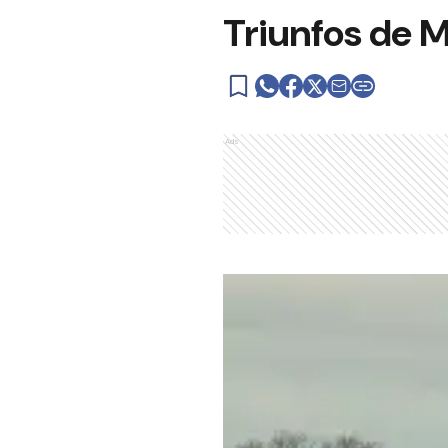
Triunfos de 
Ads