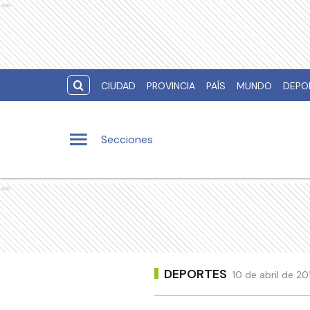
Ads
CIUDAD
PROVINCIA
PAÍS
MUNDO
DEPO
Secciones
Ads
DEPORTES
10 de abril de 2