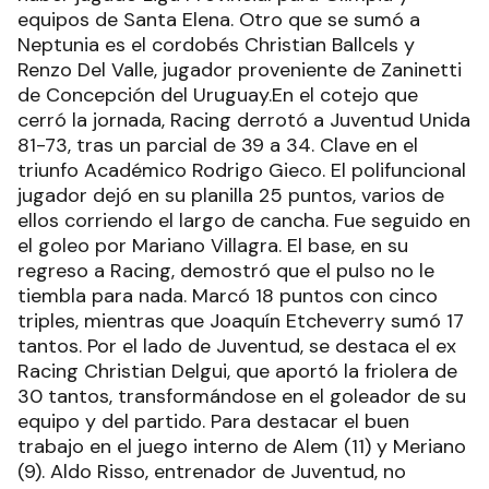
equipos de Santa Elena. Otro que se sumó a
Neptunia es el cordobés Christian Ballcels y
Renzo Del Valle, jugador proveniente de Zaninetti
de Concepción del Uruguay.En el cotejo que
cerró la jornada, Racing derrotó a Juventud Unida
81-73, tras un parcial de 39 a 34. Clave en el
triunfo Académico Rodrigo Gieco. El polifuncional
jugador dejó en su planilla 25 puntos, varios de
ellos corriendo el largo de cancha. Fue seguido en
el goleo por Mariano Villagra. El base, en su
regreso a Racing, demostró que el pulso no le
tiembla para nada. Marcó 18 puntos con cinco
triples, mientras que Joaquín Etcheverry sumó 17
tantos. Por el lado de Juventud, se destaca el ex
Racing Christian Delgui, que aportó la friolera de
30 tantos, transformándose en el goleador de su
equipo y del partido. Para destacar el buen
trabajo en el juego interno de Alem (11) y Meriano
(9). Aldo Risso, entrenador de Juventud, no