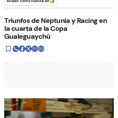
Añadir como fuente en
Triunfos de Neptunia y Racing en
la cuarta de la Copa
Gualeguaychú
Ads