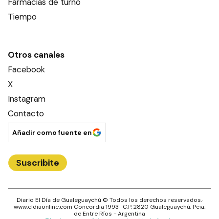
Farmacias de turno
Tiempo
Otros canales
Facebook
X
Instagram
Contacto
Añadir como fuente en
Suscribite
Diario El Día de Gualeguaychú
© Todos los derechos reservados.·
www.
eldiaonline.com
Concordia 1993
· C.P.
2820
Gualeguaychú
, Pcia.
de
Entre Ríos
- Argentina