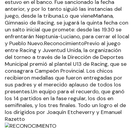
estuvo en el banco. Fue sancionado la fecha
anterior, y por lo tanto siguió las instancias del
juego, desde la tribuna.Lo que vieneMañana,
Gimnasio de Racing, se jugará la quinta fecha con
un salto inicial que promete: desde las 19.30 se
enfrentarán Neptunia-Luciano, para cerrar el local
y Pueblo Nuevo.ReconocimientoPrevio al juego
entre Racing y Juventud Unida, la organización
del torneo a través de la Dirección de Deportes
Municipal premió al plantel U13 de Racing, que se
consagrara Campeón Provincial. Los chicos
recibieron medallas que fueron entregadas por
sus padres y el merecido aplauso de todos los
presentes.Un equipo para el recuerdo, que ganó
los 14 partidos en la fase regular, los dos en
semifinales, y los tres finales. Todo un logro el de
los dirigidos por Joaquín Etcheverry y Emanuel
Razetto
.