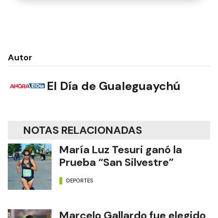
Autor
El Día de Gualeguaychú
NOTAS RELACIONADAS
María Luz Tesuri ganó la
Prueba “San Silvestre”
DEPORTES
Marcelo Gallardo fue elegido