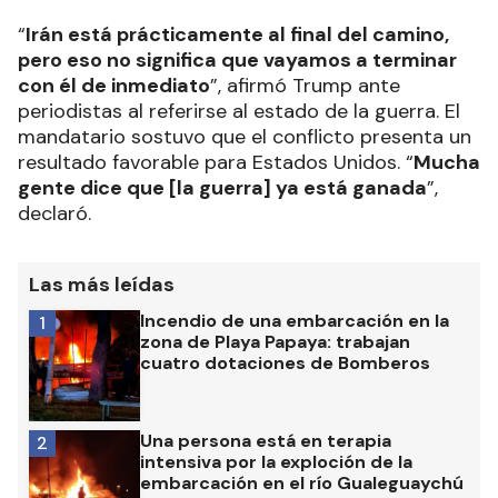
“
Irán está prácticamente al final del camino,
pero eso no significa que vayamos a terminar
con él de inmediato
”, afirmó Trump ante
periodistas al referirse al estado de la guerra. El
mandatario sostuvo que el conflicto presenta un
resultado favorable para Estados Unidos. “
Mucha
gente dice que [la guerra] ya está ganada
”,
declaró.
Las más leídas
Incendio de una embarcación en la
1
zona de Playa Papaya: trabajan
cuatro dotaciones de Bomberos
Una persona está en terapia
2
intensiva por la exploción de la
embarcación en el río Gualeguaychú