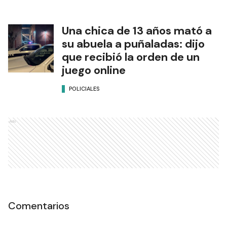
Una chica de 13 años mató a
su abuela a puñaladas: dijo
que recibió la orden de un
juego online
POLICIALES
Ads
Comentarios