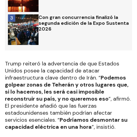
Con gran concurrencia finalizó la
3
segunda edición de la Expo Sustenta
2026
Trump reiteró la advertencia de que Estados
Unidos posee la capacidad de atacar
infraestructura clave dentro de Irán. “
Podemos
golpear zonas de Teherán y otros lugares que,
si lo hacemos, les será casi imposible
reconstruir su país, y no queremos eso
”, afirmó.
El presidente añadió que las fuerzas
estadounidenses también podrían afectar
servicios esenciales. “
Podríamos desmontar su
capacidad eléctrica en una hora
”, insistió.