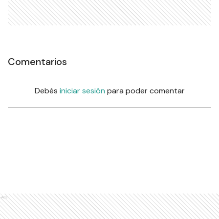
Comentarios
Debés
iniciar sesión
para poder comentar
Ads