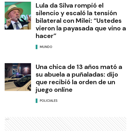
Lula da Silva rompió el
silencio y escaló la tensión
bilateral con Milei: “Ustedes
vieron la payasada que vino a
hacer”
MUNDO
Una chica de 13 años mató a
su abuela a puñaladas: dijo
que recibió la orden de un
juego online
POLICIALES
Ads