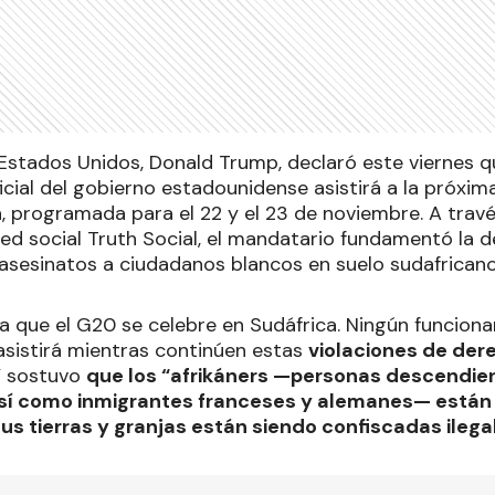
 Estados Unidos, Donald Trump, declaró este viernes q
icial del gobierno estadounidense asistirá a la próxi
, programada para el 22 y el 23 de noviembre. A trav
ed social Truth Social, el mandatario fundamentó la d
asesinatos a ciudadanos blancos en suelo sudafricano
a que el G20 se celebre en Sudáfrica. Ningún funciona
sistirá mientras continúen estas
violaciones de de
Y sostuvo
que los “afrikáners —personas descendie
sí como inmigrantes franceses y alemanes— están
us tierras y granjas están siendo confiscadas ileg