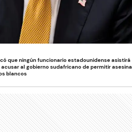
có que ningún funcionario estadounidense asistirá 
l acusar al gobierno sudafricano de permitir asesin
nos blancos