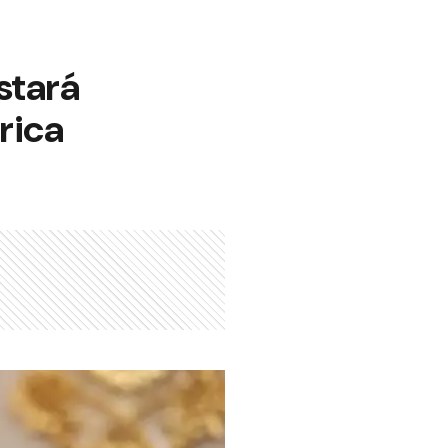
stará
rica