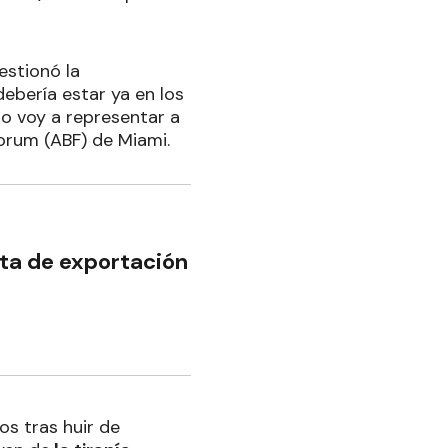
estionó la
debería estar ya en los
. No voy a representar a
Forum (ABF) de Miami.
ta de exportación
os tras huir de