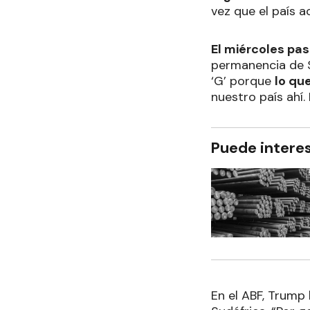
vez que el país a
El miércoles pa
permanencia de Su
‘G’ porque
lo qu
nuestro país ahí.
Puede intere
En el ABF, Trump