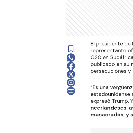
El presidente de
representante of
G20 en Sudáfrica
publicado en su r
persecuciones y 
“Es una vergüenz
estadounidense a
expresó Trump. 
neerlandeses, a
masacrados, y s