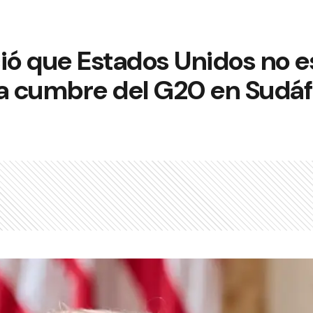
ó que Estados Unidos no e
la cumbre del G20 en Sudáf