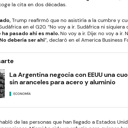
coge la cita en dos décadas.
sado,
Trump reafirmó que no asistiría a la cumbre y cu
dáfrica en el G20. “No voy a ir. Sudáfrica ni siquiera 
e ha pasado ahí es malo.
No voy a ir. Dije: no voy a ir
No debería ser ahí
”, declaró en el America Business 
sarte
La Argentina negocia con EEUU una cuo
sin aranceles para acero y aluminio
ECONOMÍA
 habló de las personas que han llegado a Estados Unid