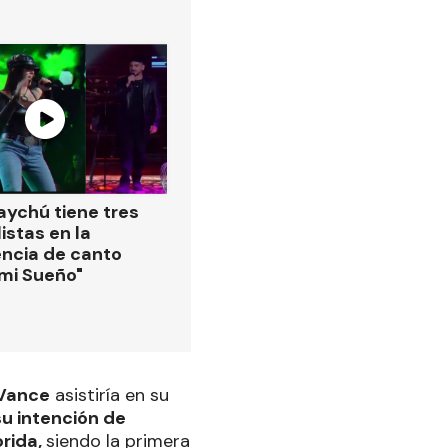
ychú tiene tres
istas en la
ncia de canto
 mi Sueño"
Vance
asistiría en su
u intención de
orida,
siendo la primera