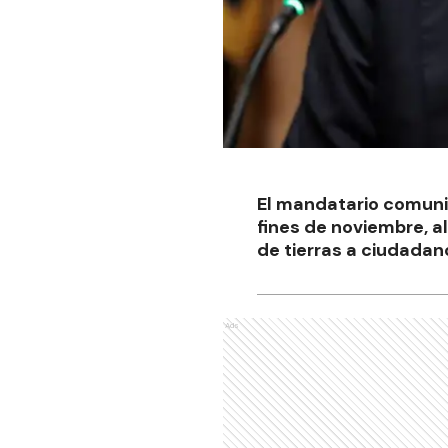
El mandatario comuni
fines de noviembre, a
de tierras a ciudada
Ads