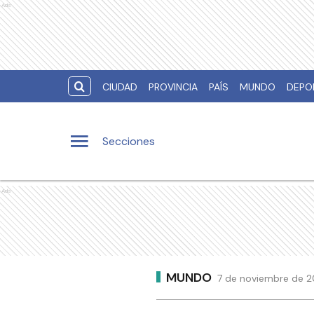
Ads
CIUDAD
PROVINCIA
PAÍS
MUNDO
DEPO
Secciones
Ads
MUNDO
7 de noviembre de 2