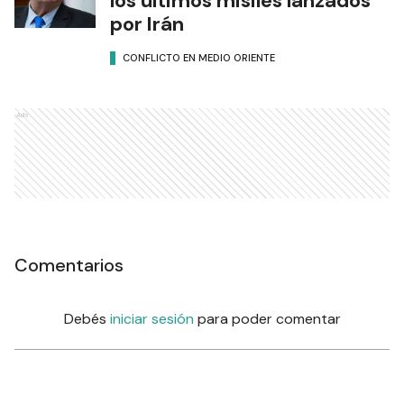
los últimos misiles lanzados
por Irán
CONFLICTO EN MEDIO ORIENTE
Ads
Comentarios
Debés
iniciar sesión
para poder comentar