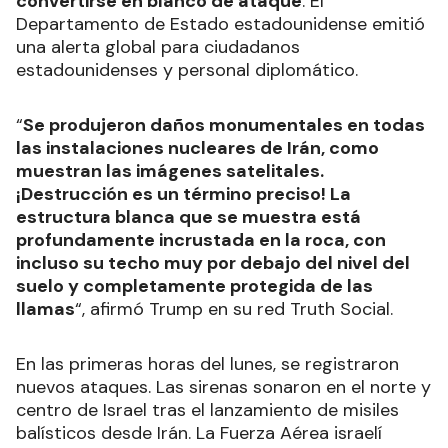
convertirse en blanco de ataque
. El
Departamento de Estado estadounidense emitió
una alerta global para ciudadanos
estadounidenses y personal diplomático.
“
Se produjeron daños monumentales en todas
las instalaciones nucleares de Irán, como
muestran las imágenes satelitales.
¡Destrucción es un término preciso! La
estructura blanca que se muestra está
profundamente incrustada en la roca, con
incluso su techo muy por debajo del nivel del
suelo y completamente protegida de las
llamas
“, afirmó Trump en su red Truth Social.
En las primeras horas del lunes, se registraron
nuevos ataques. Las sirenas sonaron en el norte y
centro de Israel tras el lanzamiento de misiles
balísticos desde Irán. La Fuerza Aérea israelí