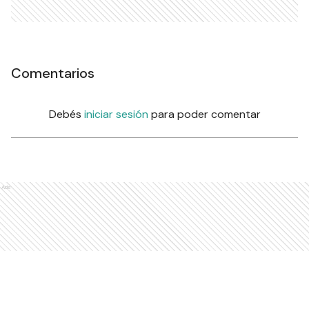
Comentarios
Debés
iniciar sesión
para poder comentar
Ads