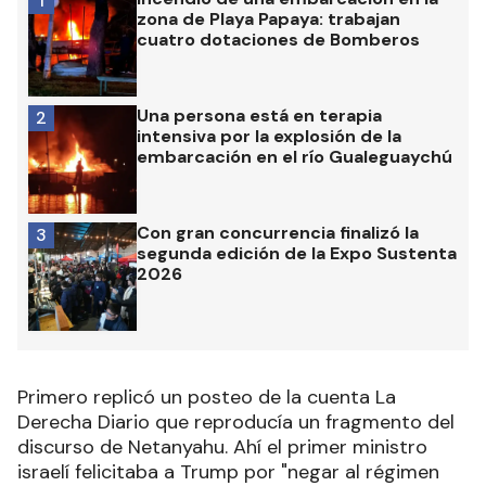
1
zona de Playa Papaya: trabajan
cuatro dotaciones de Bomberos
Una persona está en terapia
2
intensiva por la explosión de la
embarcación en el río Gualeguaychú
Con gran concurrencia finalizó la
3
segunda edición de la Expo Sustenta
2026
Primero replicó un posteo de la cuenta La
Derecha Diario que reproducía un fragmento del
discurso de Netanyahu. Ahí el primer ministro
israelí felicitaba a Trump por "negar al régimen