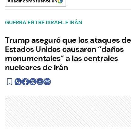
Añadir como fuente en
GUERRA ENTRE ISRAEL E IRÁN
Trump aseguró que los ataques de
Estados Unidos causaron “daños
monumentales” a las centrales
nucleares de Irán
Ads