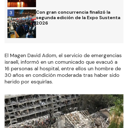
Con gran concurrencia finalizó la
3
segunda edición de la Expo Sustenta
2026
El Magen David Adom, el servicio de emergencias
israelí, informó en un comunicado que evacuó a
16 personas al hospital, entre ellos un hombre de
30 años en condición moderada tras haber sido
herido por esquirlas.