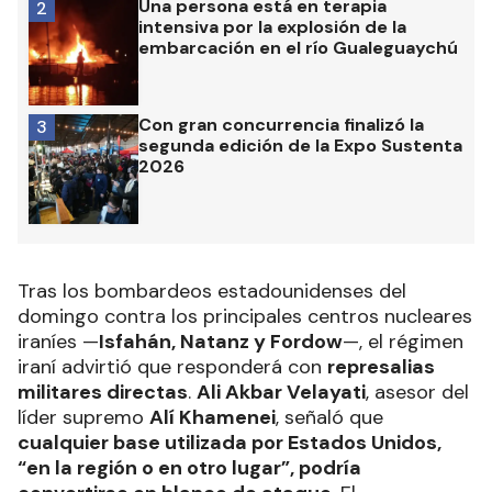
Una persona está en terapia
2
intensiva por la explosión de la
embarcación en el río Gualeguaychú
Con gran concurrencia finalizó la
3
segunda edición de la Expo Sustenta
2026
Tras los bombardeos estadounidenses del
domingo contra los principales centros nucleares
iraníes —
Isfahán, Natanz y Fordow
—, el régimen
iraní advirtió que responderá con
represalias
militares directas
.
Ali Akbar Velayati
, asesor del
líder supremo
Alí Khamenei
, señaló que
cualquier base utilizada por Estados Unidos,
“en la región o en otro lugar”, podría