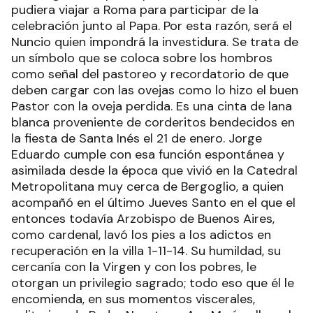
pudiera viajar a Roma para participar de la
celebración junto al Papa. Por esta razón, será el
Nuncio quien impondrá la investidura. Se trata de
un símbolo que se coloca sobre los hombros
como señal del pastoreo y recordatorio de que
deben cargar con las ovejas como lo hizo el buen
Pastor con la oveja perdida. Es una cinta de lana
blanca proveniente de corderitos bendecidos en
la fiesta de Santa Inés el 21 de enero. Jorge
Eduardo cumple con esa función espontánea y
asimilada desde la época que vivió en la Catedral
Metropolitana muy cerca de Bergoglio, a quien
acompañó en el último Jueves Santo en el que el
entonces todavía Arzobispo de Buenos Aires,
como cardenal, lavó los pies a los adictos en
recuperación en la villa 1-11-14. Su humildad, su
cercanía con la Virgen y con los pobres, le
otorgan un privilegio sagrado; todo eso que él le
encomienda, en sus momentos viscerales,