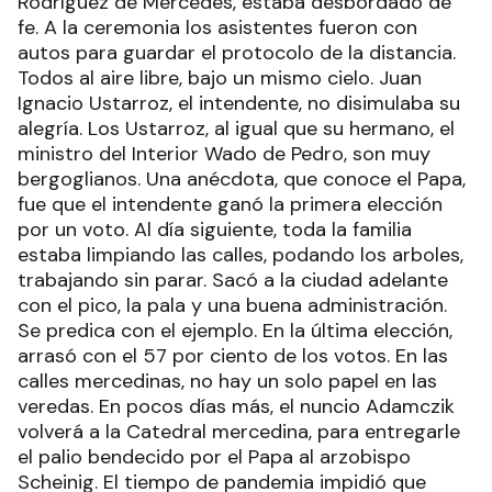
Rodríguez de Mercedes, estaba desbordado de
fe. A la ceremonia los asistentes fueron con
autos para guardar el protocolo de la distancia.
Todos al aire libre, bajo un mismo cielo. Juan
Ignacio Ustarroz, el intendente, no disimulaba su
alegría. Los Ustarroz, al igual que su hermano, el
ministro del Interior Wado de Pedro, son muy
bergoglianos. Una anécdota, que conoce el Papa,
fue que el intendente ganó la primera elección
por un voto. Al día siguiente, toda la familia
estaba limpiando las calles, podando los arboles,
trabajando sin parar. Sacó a la ciudad adelante
con el pico, la pala y una buena administración.
Se predica con el ejemplo. En la última elección,
arrasó con el 57 por ciento de los votos. En las
calles mercedinas, no hay un solo papel en las
veredas. En pocos días más, el nuncio Adamczik
volverá a la Catedral mercedina, para entregarle
el palio bendecido por el Papa al arzobispo
Scheinig. El tiempo de pandemia impidió que