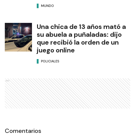
MUNDO
Una chica de 13 años mató a
su abuela a puñaladas: dijo
que recibió la orden de un
juego online
POLICIALES
Ads
Comentarios