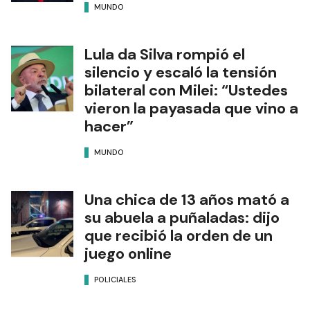
MUNDO
Lula da Silva rompió el
silencio y escaló la tensión
bilateral con Milei: “Ustedes
vieron la payasada que vino a
hacer”
MUNDO
Una chica de 13 años mató a
su abuela a puñaladas: dijo
que recibió la orden de un
juego online
POLICIALES