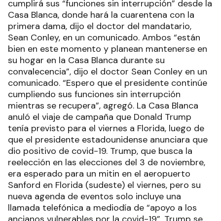
cumplirá sus “funciones sin interrupción” desde la
Casa Blanca, donde hará la cuarentena con la
primera dama, dijo el doctor del mandatario,
Sean Conley, en un comunicado. Ambos “están
bien en este momento y planean mantenerse en
su hogar en la Casa Blanca durante su
convalecencia”, dijo el doctor Sean Conley en un
comunicado. “Espero que el presidente continúe
cumpliendo sus funciones sin interrupción
mientras se recupera”, agregó. La Casa Blanca
anuló el viaje de campaña que Donald Trump
tenía previsto para el viernes a Florida, luego de
que el presidente estadounidense anunciara que
dio positivo de covid-19. Trump, que busca la
reelección en las elecciones del 3 de noviembre,
era esperado para un mitin en el aeropuerto
Sanford en Florida (sudeste) el viernes, pero su
nueva agenda de eventos solo incluye una
llamada telefónica a mediodía de “apoyo a los
ancianos vulnerables por la covid-19”. Trump se