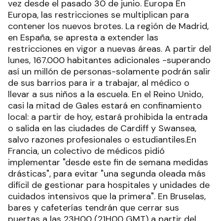
vez desde el pasado 30 de junio. Europa En
Europa, las restricciones se multiplican para
contener los nuevos brotes. La región de Madrid,
en España, se apresta a extender las
restricciones en vigor a nuevas áreas. A partir del
lunes, 167.000 habitantes adicionales -superando
así un millón de personas-solamente podrán salir
de sus barrios para ir a trabajar, al médico o
llevar a sus niños a la escuela. En el Reino Unido,
casi la mitad de Gales estará en confinamiento
local: a partir de hoy, estará prohibida la entrada
o salida en las ciudades de Cardiff y Swansea,
salvo razones profesionales o estudiantiles.En
Francia, un colectivo de médicos pidió
implementar "desde este fin de semana medidas
drásticas", para evitar "una segunda oleada más
difícil de gestionar para hospitales y unidades de
cuidados intensivos que la primera". En Bruselas,
bares y cafeterías tendrán que cerrar sus
puertas a las 23H00 (21H00 GMT) a partir del