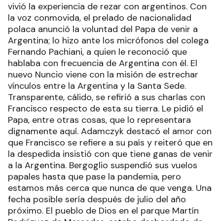
vivió la experiencia de rezar con argentinos. Con
la voz conmovida, el prelado de nacionalidad
polaca anunció la voluntad del Papa de venir a
Argentina; lo hizo ante los micrófonos del colega
Fernando Pachiani, a quien le reconoció que
hablaba con frecuencia de Argentina con él. El
nuevo Nuncio viene con la misión de estrechar
vínculos entre la Argentina y la Santa Sede.
Transparente, cálido, se refirió a sus charlas con
Francisco respecto de esta su tierra. Le pidió el
Papa, entre otras cosas, que lo representara
dignamente aquí. Adamczyk destacó el amor con
que Francisco se refiere a su país y reiteró que en
la despedida insistió con que tiene ganas de venir
a la Argentina. Bergoglio suspendió sus vuelos
papales hasta que pase la pandemia, pero
estamos más cerca que nunca de que venga. Una
fecha posible sería después de julio del año
próximo. El pueblo de Dios en el parque Martín