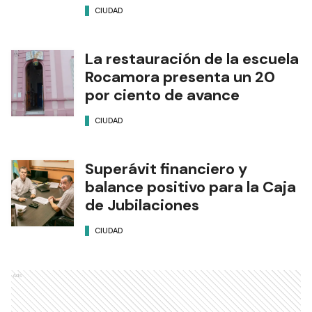
CIUDAD
La restauración de la escuela
Rocamora presenta un 20
por ciento de avance
CIUDAD
Superávit financiero y
balance positivo para la Caja
de Jubilaciones
CIUDAD
Ads