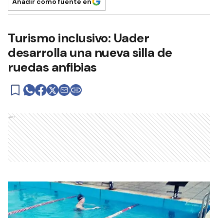
Añadir como fuente en
Turismo inclusivo: Uader
desarrolla una nueva silla de
ruedas anfibias
Ads