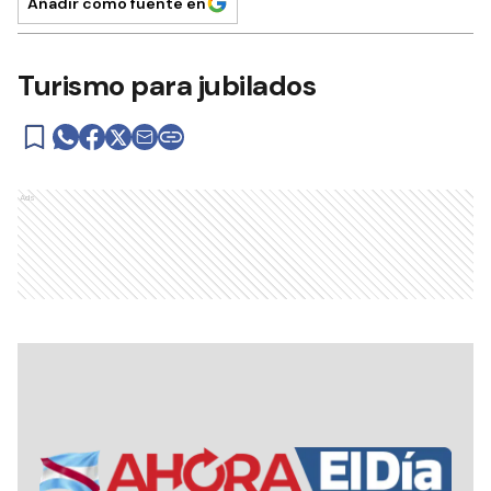
Añadir como fuente en
Turismo para jubilados
Ads