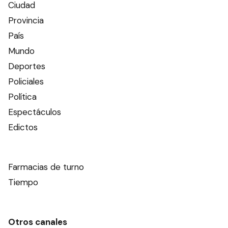
Ciudad
Provincia
País
Mundo
Deportes
Policiales
Política
Espectáculos
Edictos
Farmacias de turno
Tiempo
Otros canales