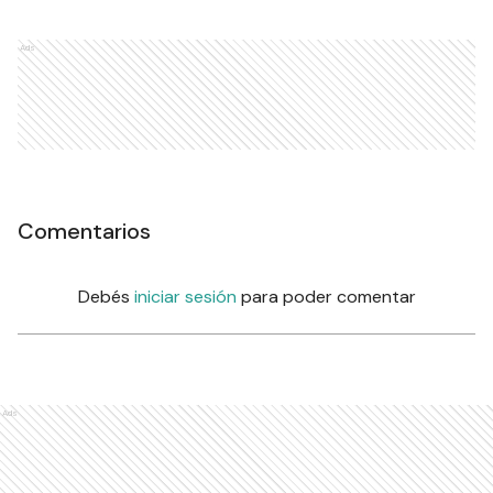
Ads
Comentarios
Debés
iniciar sesión
para poder comentar
Ads