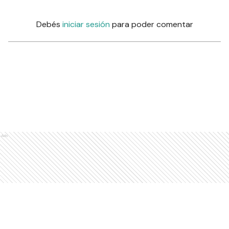
Debés
iniciar sesión
para poder comentar
Ads