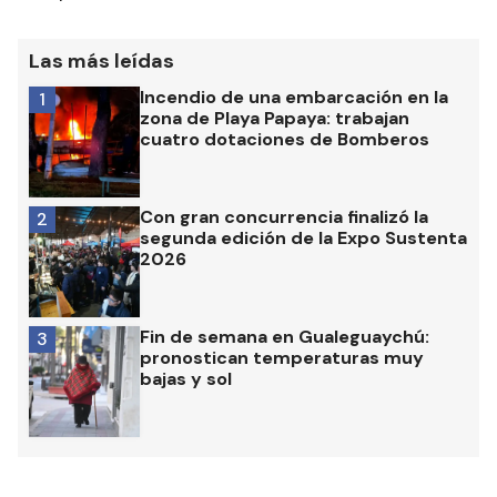
Las más leídas
Incendio de una embarcación en la
1
zona de Playa Papaya: trabajan
cuatro dotaciones de Bomberos
Con gran concurrencia finalizó la
2
segunda edición de la Expo Sustenta
2026
Fin de semana en Gualeguaychú:
3
pronostican temperaturas muy
bajas y sol