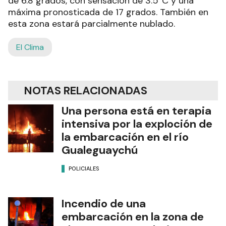
de 6.8 grados, con sensación de 3.5°C y una
máxima pronosticada de 17 grados. También en
esta zona estará parcialmente nublado.
El Clima
NOTAS RELACIONADAS
Una persona está en terapia
intensiva por la exploción de
la embarcación en el río
Gualeguaychú
POLICIALES
Incendio de una
embarcación en la zona de