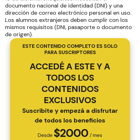
documento nacional de identidad (DNI) y una
dirección de correo electrónico personal en uso.
Los alumnos extranjeros deben cumplir con los
mismos requisitos (DNI, pasaporte o documento
de origen).
ESTE CONTENIDO COMPLETO ES SOLO
PARA SUSCRIPTORES
ACCEDÉ A ESTE Y A
TODOS LOS
CONTENIDOS
EXCLUSIVOS
Suscribite y empezá a disfrutar
de todos los beneficios
$
2000
Desde
/ mes