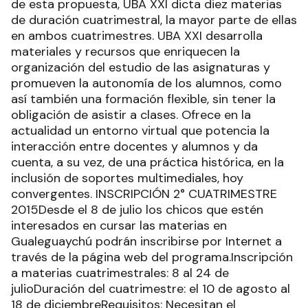
de esta propuesta, UBA XXI dicta diez materias
de duración cuatrimestral, la mayor parte de ellas
en ambos cuatrimestres. UBA XXI desarrolla
materiales y recursos que enriquecen la
organización del estudio de las asignaturas y
promueven la autonomía de los alumnos, como
así también una formación flexible, sin tener la
obligación de asistir a clases. Ofrece en la
actualidad un entorno virtual que potencia la
interacción entre docentes y alumnos y da
cuenta, a su vez, de una práctica histórica, en la
inclusión de soportes multimediales, hoy
convergentes. INSCRIPCIÓN 2° CUATRIMESTRE
2015Desde el 8 de julio los chicos que estén
interesados en cursar las materias en
Gualeguaychú podrán inscribirse por Internet a
través de la página web del programa.Inscripción
a materias cuatrimestrales: 8 al 24 de
julioDuración del cuatrimestre: el 10 de agosto al
18 de diciembreRequisitos: Necesitan el