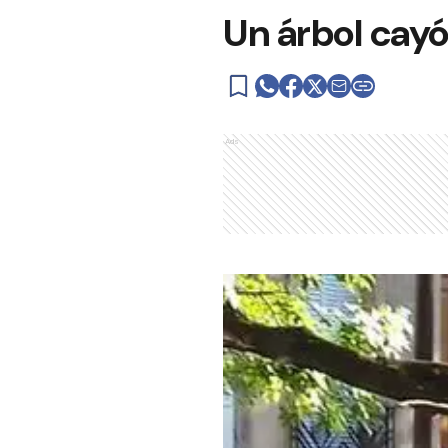
Un árbol cayó
Ads