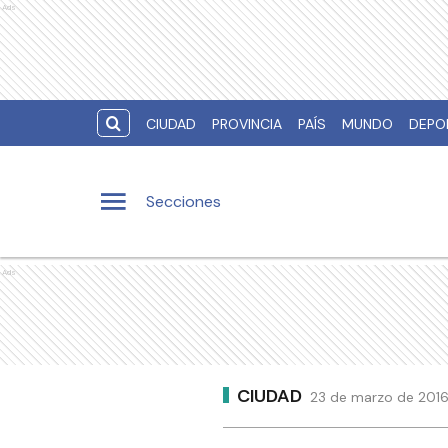
Ads
CIUDAD
PROVINCIA
PAÍS
MUNDO
DEPO
Secciones
Ads
CIUDAD
23 de marzo de 2016 