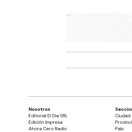
Ads
Nosotros
Seccio
Editorial El Dia SRL
Ciudad
Edición Impresa
Provinc
Ahora Cero Radio
País