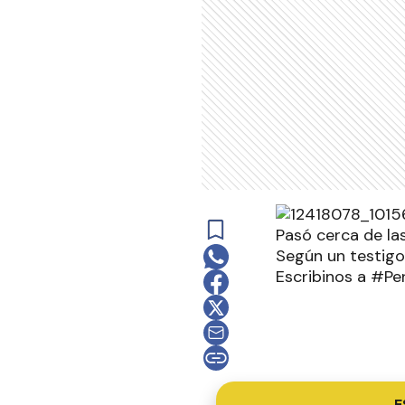
Pasó cerca de las
Según un testigo 
Escribinos a #‎P
E