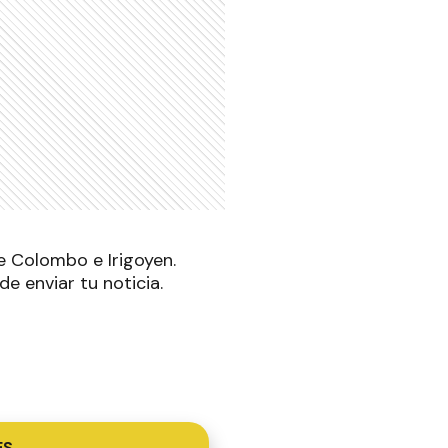
de Colombo e Irigoyen.
de enviar tu noticia.
ES