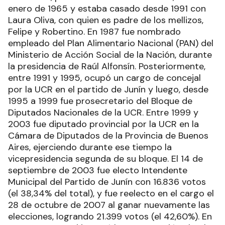
enero de 1965 y estaba casado desde 1991 con
Laura Oliva, con quien es padre de los mellizos,
Felipe y Robertino. En 1987 fue nombrado
empleado del Plan Alimentario Nacional (PAN) del
Ministerio de Acción Social de la Nación, durante
la presidencia de Raúl Alfonsín. Posteriormente,
entre 1991 y 1995, ocupó un cargo de concejal
por la UCR en el partido de Junín y luego, desde
1995 a 1999 fue prosecretario del Bloque de
Diputados Nacionales de la UCR. Entre 1999 y
2003 fue diputado provincial por la UCR en la
Cámara de Diputados de la Provincia de Buenos
Aires, ejerciendo durante ese tiempo la
vicepresidencia segunda de su bloque. El 14 de
septiembre de 2003 fue electo Intendente
Municipal del Partido de Junín con 16.836 votos
(el 38,34% del total), y fue reelecto en el cargo el
28 de octubre de 2007 al ganar nuevamente las
elecciones, logrando 21.399 votos (el 42,60%). En