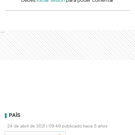
Debés
iniciar sesión
para poder comentar
Ads
PAÍS
24 de abril de 2021 | 09:49 publicado hace 5 años