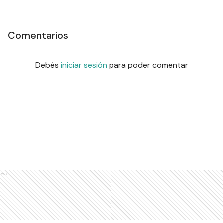
Comentarios
Debés
iniciar sesión
para poder comentar
Ads