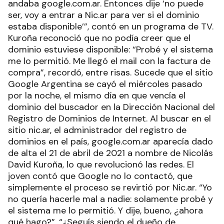
andaba google.com.ar. Entonces dije ‘no puede
ser, voy a entrar a Nic.ar para ver si el dominio
estaba disponible’”, contó en un programa de TV.
Kuroña reconoció que no podía creer que el
dominio estuviese disponible: “Probé y el sistema
me lo permitió. Me llegó el mail con la factura de
compra”, recordó, entre risas. Sucede que el sitio
Google Argentina se cayó el miércoles pasado
por la noche, el mismo día en que vencía el
dominio del buscador en la Dirección Nacional del
Registro de Dominios de Internet. Al buscar en el
sitio nic.ar, el administrador del registro de
dominios en el país, google.com.ar aparecía dado
de alta el 21 de abril de 2021 a nombre de Nicolás
David Kuroña, lo que revolucionó las redes. El
joven contó que Google no lo contactó, que
simplemente el proceso se revirtió por Nic.ar. “Yo
no quería hacerle mal a nadie: solamente probé y
el sistema me lo permitió. Y dije, bueno, ¿ahora
qué hago?”. “¿Seguís siendo el dueño de