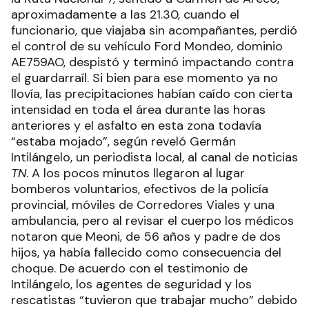
aproximadamente a las 21.30, cuando el
funcionario, que viajaba sin acompañantes, perdió
el control de su vehículo Ford Mondeo, dominio
AE759AO, despistó y terminó impactando contra
el guardarraíl. Si bien para ese momento ya no
llovía, las precipitaciones habían caído con cierta
intensidad en toda el área durante las horas
anteriores y el asfalto en esta zona todavía
“estaba mojado”, según reveló Germán
Intilángelo, un periodista local, al canal de noticias
TN
. A los pocos minutos llegaron al lugar
bomberos voluntarios, efectivos de la policía
provincial, móviles de Corredores Viales y una
ambulancia, pero al revisar el cuerpo los médicos
notaron que Meoni, de 56 años y padre de dos
hijos, ya había fallecido como consecuencia del
choque. De acuerdo con el testimonio de
Intilángelo, los agentes de seguridad y los
rescatistas “tuvieron que trabajar mucho” debido