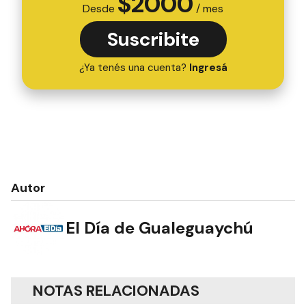
$
2000
Desde
/ mes
Suscribite
¿Ya tenés una cuenta?
Ingresá
Autor
El Día de Gualeguaychú
NOTAS RELACIONADAS