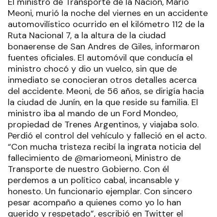
El ministro de Transporte de la Nación, Mario
Meoni, murió la noche del viernes en un accidente
automovilístico ocurrido en el kilómetro 112 de la
Ruta Nacional 7, a la altura de la ciudad
bonaerense de San Andres de Giles, informaron
fuentes oficiales. El automóvil que conducía el
ministro chocó y dio un vuelco, sin que de
inmediato se conocieran otros detalles acerca
del accidente. Meoni, de 56 años, se dirigía hacia
la ciudad de Junín, en la que reside su familia. El
ministro iba al mando de un Ford Mondeo,
propiedad de Trenes Argentinos, y viajaba solo.
Perdió el control del vehículo y falleció en el acto.
“Con mucha tristeza recibí la ingrata noticia del
fallecimiento de @mariomeoni, Ministro de
Transporte de nuestro Gobierno. Con él
perdemos a un político cabal, incansable y
honesto. Un funcionario ejemplar. Con sincero
pesar acompaño a quienes como yo lo han
querido y respetado”, escribió en Twitter el