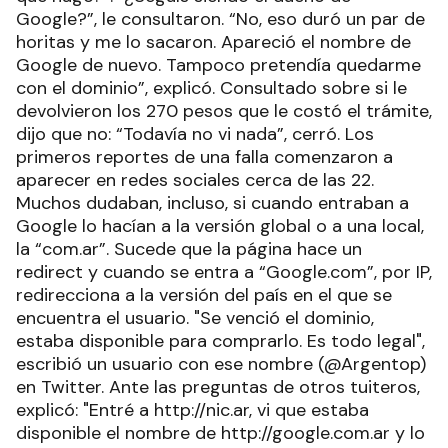
Google?”, le consultaron. “No, eso duró un par de
horitas y me lo sacaron. Apareció el nombre de
Google de nuevo. Tampoco pretendía quedarme
con el dominio”, explicó. Consultado sobre si le
devolvieron los 270 pesos que le costó el trámite,
dijo que no: “Todavía no vi nada”, cerró. Los
primeros reportes de una falla comenzaron a
aparecer en redes sociales cerca de las 22.
Muchos dudaban, incluso, si cuando entraban a
Google lo hacían a la versión global o a una local,
la “com.ar”. Sucede que la página hace un
redirect y cuando se entra a “Google.com”, por IP,
redirecciona a la versión del país en el que se
encuentra el usuario. "Se venció el dominio,
estaba disponible para comprarlo. Es todo legal",
escribió un usuario con ese nombre (@Argentop)
en Twitter. Ante las preguntas de otros tuiteros,
explicó: "Entré a http://nic.ar, vi que estaba
disponible el nombre de http://google.com.ar y lo