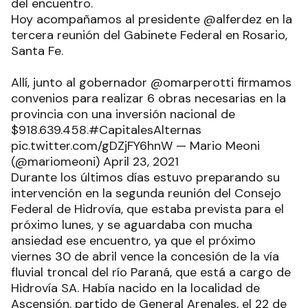
del encuentro.
Hoy acompañamos al presidente @alferdez en la
tercera reunión del Gabinete Federal en Rosario,
Santa Fe.
Allí, junto al gobernador @omarperotti firmamos
convenios para realizar 6 obras necesarias en la
provincia con una inversión nacional de
$918.639.458.#CapitalesAlternas
pic.twitter.com/gDZjFY6hnW — Mario Meoni
(@mariomeoni) April 23, 2021
Durante los últimos días estuvo preparando su
intervención en la segunda reunión del Consejo
Federal de Hidrovía, que estaba prevista para el
próximo lunes, y se aguardaba con mucha
ansiedad ese encuentro, ya que el próximo
viernes 30 de abril vence la concesión de la vía
fluvial troncal del río Paraná, que está a cargo de
Hidrovía SA. Había nacido en la localidad de
Ascensión, partido de General Arenales, el 22 de