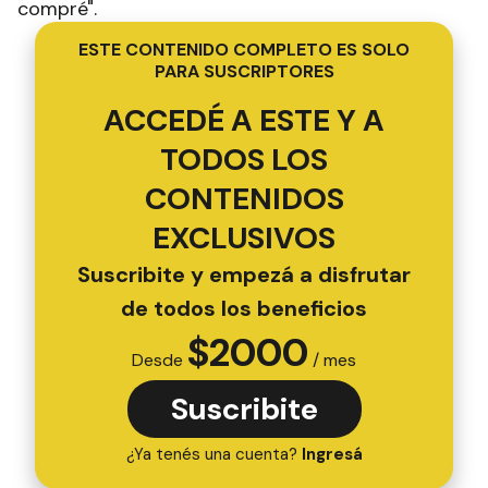
compré".
ESTE CONTENIDO COMPLETO ES SOLO
PARA SUSCRIPTORES
ACCEDÉ A ESTE Y A
TODOS LOS
CONTENIDOS
EXCLUSIVOS
Suscribite y empezá a disfrutar
de todos los beneficios
$
2000
Desde
/ mes
Suscribite
¿Ya tenés una cuenta?
Ingresá