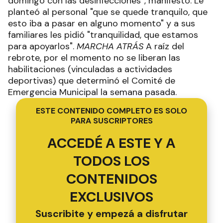
domingo con las desinfecciones”, manifestó. Le
planteó al personal "que se quede tranquilo, que
esto iba a pasar en alguno momento" y a sus
familiares les pidió "tranquilidad, que estamos
para apoyarlos".
MARCHA ATRÁS
A raíz del
rebrote, por el momento no se liberan las
habilitaciones (vinculadas a actividades
deportivas) que determinó el Comité de
Emergencia Municipal la semana pasada.
ESTE CONTENIDO COMPLETO ES SOLO
PARA SUSCRIPTORES
ACCEDÉ A ESTE Y A
TODOS LOS
CONTENIDOS
EXCLUSIVOS
Suscribite y empezá a disfrutar