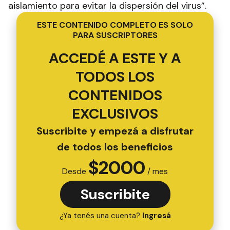
aislamiento para evitar la dispersión del virus”.
ESTE CONTENIDO COMPLETO ES SOLO
PARA SUSCRIPTORES
ACCEDÉ A ESTE Y A
TODOS LOS
CONTENIDOS
EXCLUSIVOS
Suscribite y empezá a disfrutar
de todos los beneficios
$
2000
Desde
/ mes
Suscribite
¿Ya tenés una cuenta?
Ingresá