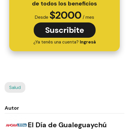
de todos los beneficios
$
2000
Desde
/ mes
Suscribite
¿Ya tenés una cuenta?
Ingresá
Salud
Autor
El Día de Gualeguaychú