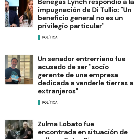
Benegas Lynch respondió a la
impugnación de Di Tullio: "Un
beneficio general no es un
privilegio particular"
POLÍTICA
Un senador entrerriano fue
acusado de ser "socio
gerente de una empresa
dedicada a venderle tierras a
extranjeros"
POLÍTICA
Zulma Lobato fue
encontrada en situación de