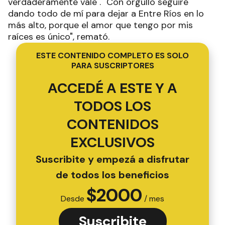
verdaderamente vale". "Con orgullo seguiré
dando todo de mí para dejar a Entre Ríos en lo
más alto, porque el amor que tengo por mis
raíces es único", remató.
ESTE CONTENIDO COMPLETO ES SOLO
PARA SUSCRIPTORES
ACCEDÉ A ESTE Y A
TODOS LOS
CONTENIDOS
EXCLUSIVOS
Suscribite y empezá a disfrutar
de todos los beneficios
$
2000
Desde
/ mes
Suscribite