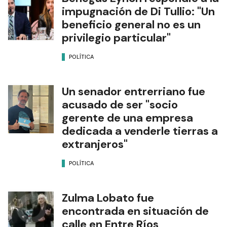
impugnación de Di Tullio: "Un
beneficio general no es un
privilegio particular"
POLÍTICA
Un senador entrerriano fue
acusado de ser "socio
gerente de una empresa
dedicada a venderle tierras a
extranjeros"
POLÍTICA
Zulma Lobato fue
encontrada en situación de
calle en Entre Ríos