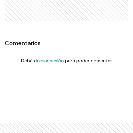
Comentarios
Debés
iniciar sesión
para poder comentar
Ads