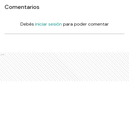
Comentarios
Debés
iniciar sesión
para poder comentar
Ads