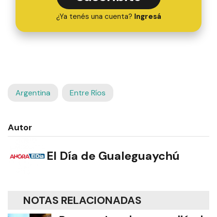
¿Ya tenés una cuenta?
Ingresá
Argentina
Entre Ríos
Autor
El Día de Gualeguaychú
NOTAS RELACIONADAS