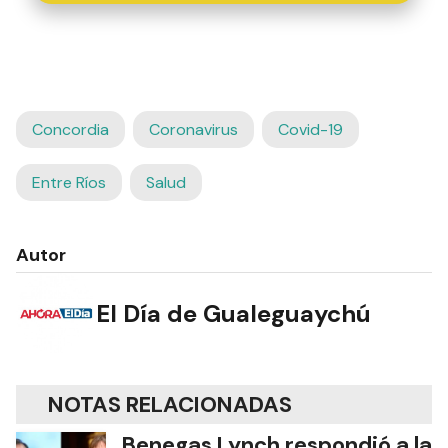
Concordia
Coronavirus
Covid-19
Entre Ríos
Salud
Autor
El Día de Gualeguaychú
NOTAS RELACIONADAS
Benegas Lynch respondió a la