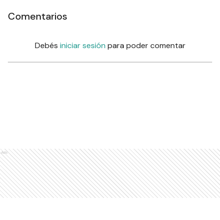
Comentarios
Debés
iniciar sesión
para poder comentar
Ads