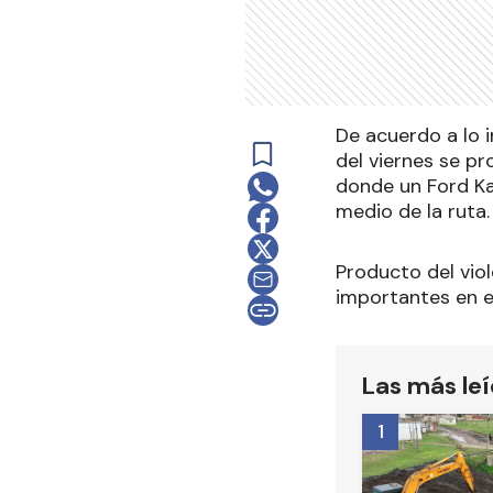
De acuerdo a lo 
del viernes se pro
donde un Ford Ka
medio de la ruta.
Producto del viol
importantes en e
Las más le
1