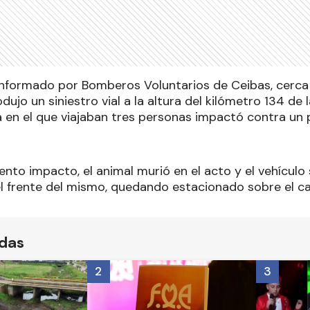
informado por Bomberos Voluntarios de Ceibas, cerca
dujo un siniestro vial a la altura del kilómetro 134 de 
 en el que viajaban tres personas impactó contra un
ento impacto, el animal murió en el acto y el vehículo
l frente del mismo, quedando estacionado sobre el ca
ídas
2
3