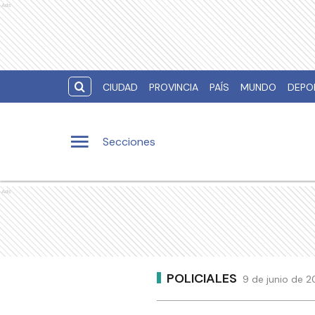
Ads
CIUDAD
PROVINCIA
PAÍS
MUNDO
DEPO
Secciones
Ads
POLICIALES
9 de junio de 2