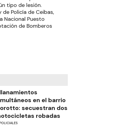
n tipo de lesión.
 de Policía de Ceibas,
a Nacional Puesto
 dotación de Bomberos
llanamientos
imultáneos en el barrio
iorotto: secuestran dos
otocicletas robadas
POLICIALES