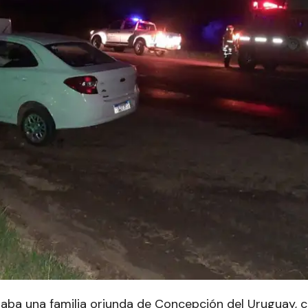
iajaba una familia oriunda de Concepción del Uruguay,