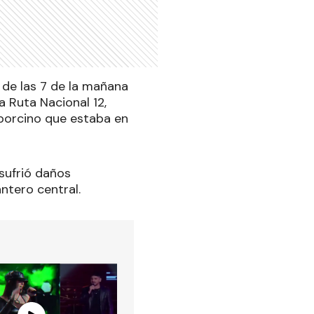
 de las 7 de la mañana
la Ruta Nacional 12,
 porcino que estaba en
 sufrió daños
ntero central.