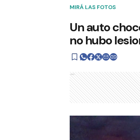
MIRÁ LAS FOTOS
Un auto chocó
no hubo lesi
Ads