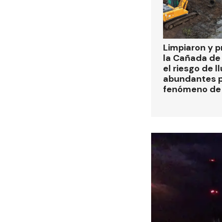
Limpiaron y p
la Cañada de
el riesgo de l
abundantes p
fenómeno de 