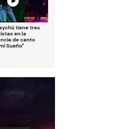
ychú tiene tres
istas en la
ncia de canto
 mi Sueño"