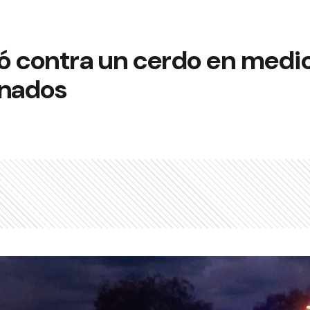
 contra un cerdo en medio 
onados