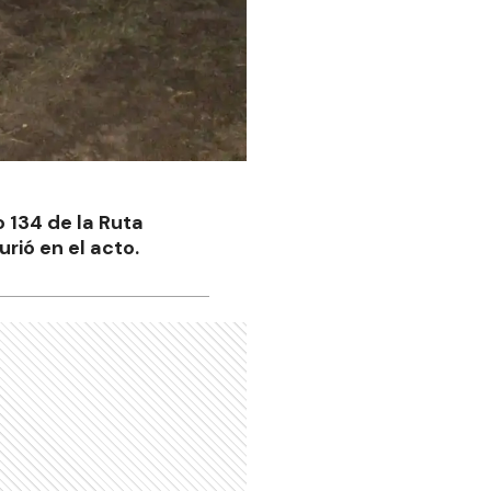
o 134 de la Ruta
rió en el acto.