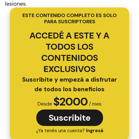
lesiones.
ESTE CONTENIDO COMPLETO ES SOLO
PARA SUSCRIPTORES
ACCEDÉ A ESTE Y A
TODOS LOS
CONTENIDOS
EXCLUSIVOS
Suscribite y empezá a disfrutar
de todos los beneficios
$
2000
Desde
/ mes
Suscribite
¿Ya tenés una cuenta?
Ingresá