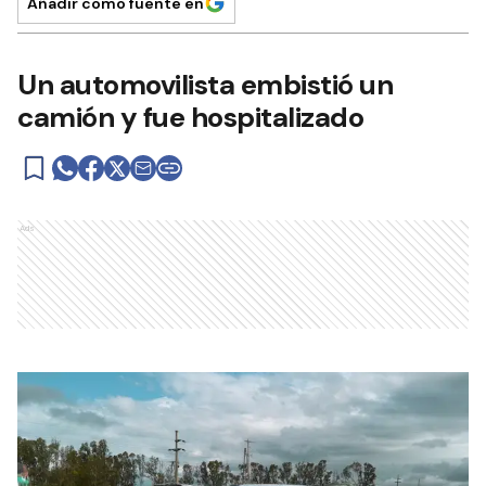
Añadir como fuente en
Un automovilista embistió un
camión y fue hospitalizado
Ads