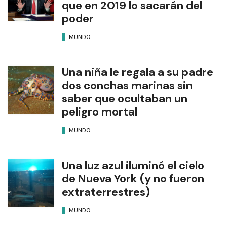
que en 2019 lo sacarán del
poder
MUNDO
Una niña le regala a su padre
dos conchas marinas sin
saber que ocultaban un
peligro mortal
MUNDO
Una luz azul iluminó el cielo
de Nueva York (y no fueron
extraterrestres)
MUNDO