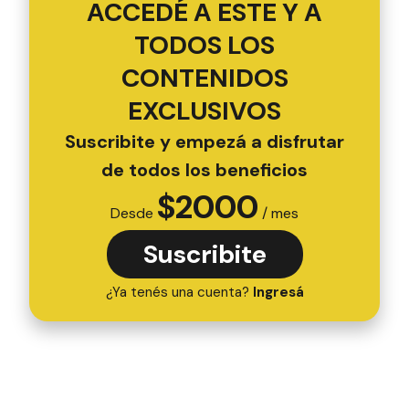
ACCEDÉ A ESTE Y A
TODOS LOS
CONTENIDOS
EXCLUSIVOS
Suscribite y empezá a disfrutar
de todos los beneficios
$
2000
Desde
/ mes
Suscribite
¿Ya tenés una cuenta?
Ingresá