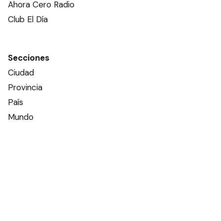
Ahora Cero Radio
Club El Día
Secciones
Ciudad
Provincia
País
Mundo
Deportes
Policiales
Política
Espectáculos
Edictos