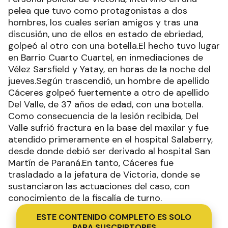
pelea que tuvo como protagonistas a dos
hombres, los cuales serían amigos y tras una
discusión, uno de ellos en estado de ebriedad,
golpeó al otro con una botella.El hecho tuvo lugar
en Barrio Cuarto Cuartel, en inmediaciones de
Vélez Sarsfield y Yatay, en horas de la noche del
jueves.Según trascendió, un hombre de apellido
Cáceres golpeó fuertemente a otro de apellido
Del Valle, de 37 años de edad, con una botella.
Como consecuencia de la lesión recibida, Del
Valle sufrió fractura en la base del maxilar y fue
atendido primeramente en el hospital Salaberry,
desde donde debió ser derivado al hospital San
Martín de Paraná.En tanto, Cáceres fue
trasladado a la jefatura de Victoria, donde se
sustanciaron las actuaciones del caso, con
conocimiento de la fiscalía de turno.
ESTE CONTENIDO COMPLETO ES SOLO
PARA SUSCRIPTORES