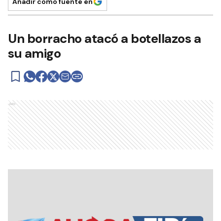
Añadir como fuente en
Un borracho atacó a botellazos a
su amigo
Ads