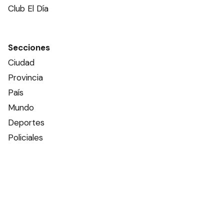
Club El Día
Secciones
Ciudad
Provincia
País
Mundo
Deportes
Policiales
Política
Espectáculos
Edictos
Farmacias de turno