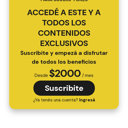
ACCEDÉ A ESTE Y A
TODOS LOS
CONTENIDOS
EXCLUSIVOS
Suscribite y empezá a disfrutar
de todos los beneficios
$
2000
Desde
/ mes
Suscribite
¿Ya tenés una cuenta?
Ingresá