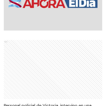
Ads
Personal policial de Victoria, intervino en una