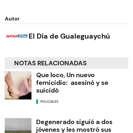
Autor
El Día de Gualeguaychú
NOTAS RELACIONADAS
Que loco, Un nuevo
femicidio: asesinó y se
suicidó
POLICIALES
Degenerado siguió a dos
jóvenes y les mostró sus