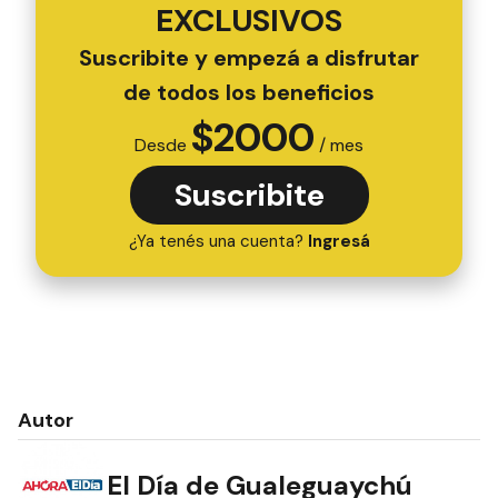
EXCLUSIVOS
Suscribite y empezá a disfrutar
de todos los beneficios
$
2000
Desde
/ mes
Suscribite
¿Ya tenés una cuenta?
Ingresá
Autor
El Día de Gualeguaychú